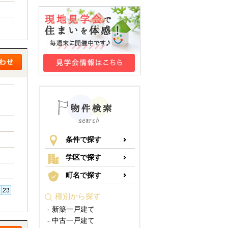
条件で探す
学区で探す
町名で探す
種別から探す
- 新築一戸建て
- 中古一戸建て