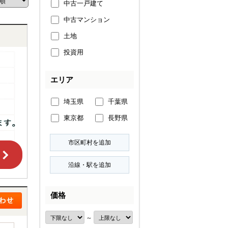
中古一戸建て
中古マンション
土地
投資用
エリア
埼玉県
千葉県
東京都
長野県
価格
～