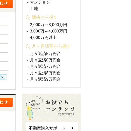
- マンション
- 土地
価格から探す
- 2,000万～3,000万円
- 3,000万～4,000万円
- 4,000万円以上
月々返済額から探す
- 月々返済5万円台
- 月々返済6万円台
- 月々返済7万円台
- 月々返済8万円台
- 月々返済9万円台
不動産購入サポート