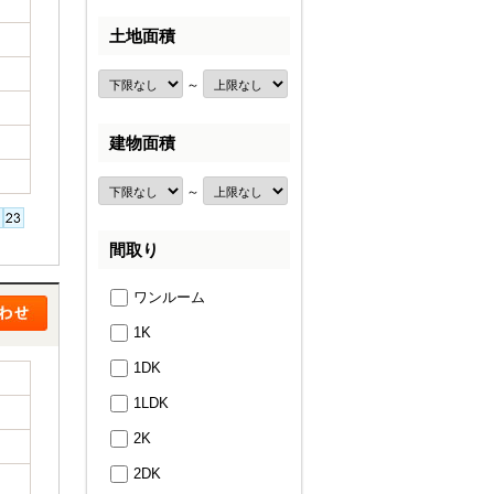
土地面積
～
建物面積
～
間取り
ワンルーム
1K
1DK
1LDK
2K
2DK