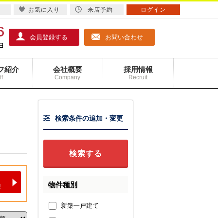
お気に入り
来店予約
ログイン
会員登録する
お問い合わせ
フ紹介
会社概要
採用情報
ff
Company
Recruit
検索条件の追加・変更
物件種別
新築一戸建て