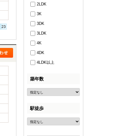
2LDK
3K
3DK
3LDK
4K
4DK
4LDK以上
築年数
駅徒歩