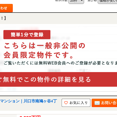
！】
マンション｜川口市南鳩ヶ谷4丁