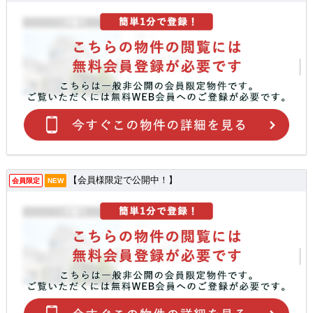
【会員様限定で公開中！】
会員限定
NEW