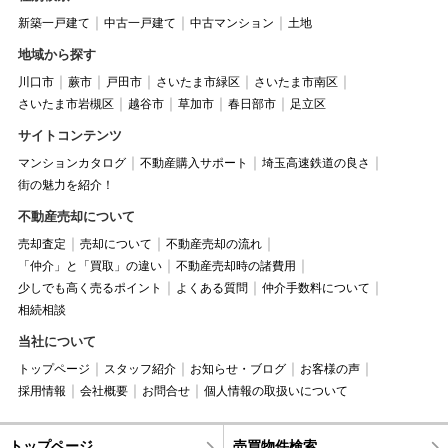
新築一戸建て
中古一戸建て
中古マンション
土地
地域から探す
川口市
蕨市
戸田市
さいたま市緑区
さいたま市南区
さいたま市岩槻区
越谷市
草加市
春日部市
足立区
サイトコンテンツ
マンションカタログ
不動産購入サポート
埼玉高速鉄道の良さ
街の魅力を紹介！
不動産売却について
売却査定
売却について
不動産売却の流れ
「仲介」と「買取」の違い
不動産売却時の諸費用
少しでも高く売るポイント
よくある質問
仲介手数料について
相続相談
当社について
トップページ
スタッフ紹介
お知らせ・ブログ
お客様の声
採用情報
会社概要
お問合せ
個人情報の取扱いについて
トップページ
売買物件検索