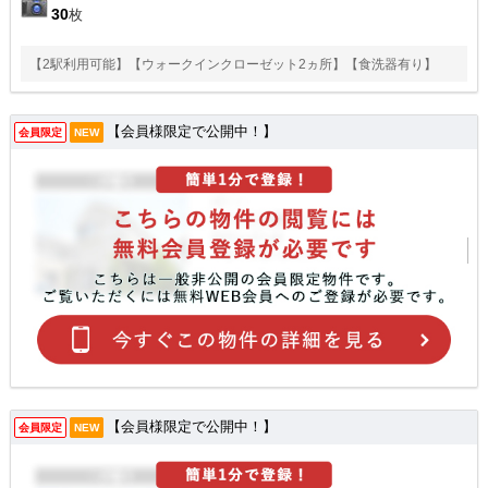
30
枚
【2駅利用可能】【ウォークインクローゼット2ヵ所】【食洗器有り】
【会員様限定で公開中！】
会員限定
NEW
【会員様限定で公開中！】
会員限定
NEW