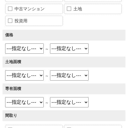
中古マンション
土地
投資用
価格
～
土地面積
～
専有面積
～
間取り