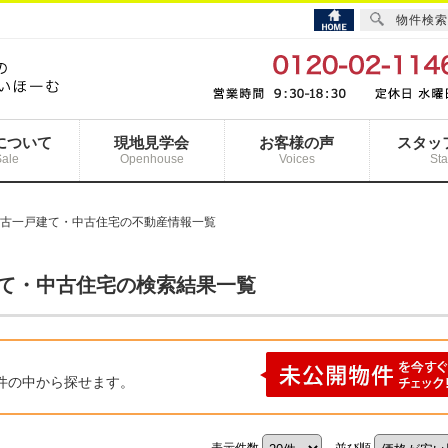
物件検索
について
現地見学会
お客様の声
スタッ
Sale
Openhouse
Voices
Sta
中古一戸建て・中古住宅の不動産情報一覧
建て・中古住宅の検索結果一覧
件の中から探せます。
表示件数
並び順