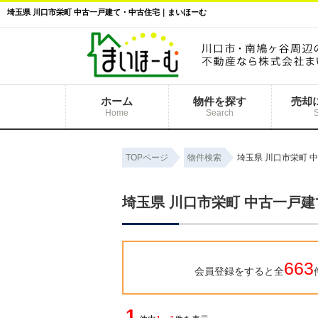
埼玉県 川口市栄町 中古一戸建て・中古住宅｜まいほーむ
ホーム
物件を探す
売却
Home
Search
TOPページ
物件検索
埼玉県 川口市栄町 
埼玉県 川口市栄町 中古一戸
663
会員登録をすると全
1