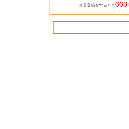
663
会員登録をすると全