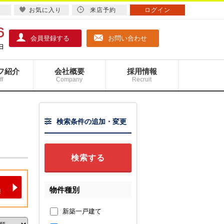
お気に入り
来店予約
ログイン
会員登録する
お問い合わせ
フ紹介
会社概要
採用情報
ff
Company
Recruit
検索条件の追加・変更
物件種別
新築一戸建て