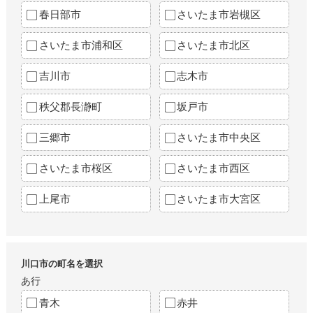
春日部市
さいたま市岩槻区
さいたま市浦和区
さいたま市北区
吉川市
志木市
秩父郡長瀞町
坂戸市
三郷市
さいたま市中央区
さいたま市桜区
さいたま市西区
上尾市
さいたま市大宮区
川口市の町名を選択
あ行
青木
赤井