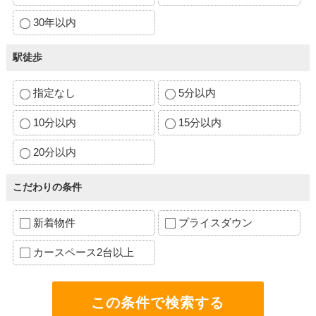
30年以内
駅徒歩
指定なし
5分以内
10分以内
15分以内
20分以内
こだわりの条件
新着物件
プライスダウン
カースペース2台以上