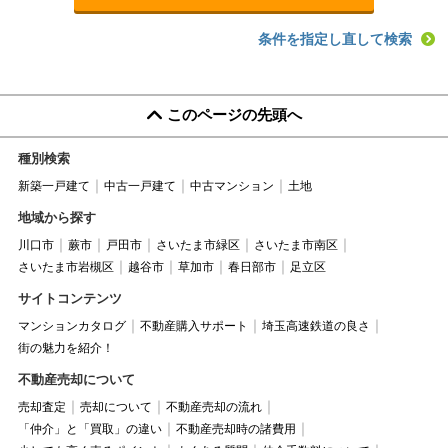
条件を指定し直して検索
このページの先頭へ
種別検索
新築一戸建て
中古一戸建て
中古マンション
土地
地域から探す
川口市
蕨市
戸田市
さいたま市緑区
さいたま市南区
さいたま市岩槻区
越谷市
草加市
春日部市
足立区
サイトコンテンツ
マンションカタログ
不動産購入サポート
埼玉高速鉄道の良さ
街の魅力を紹介！
不動産売却について
売却査定
売却について
不動産売却の流れ
「仲介」と「買取」の違い
不動産売却時の諸費用