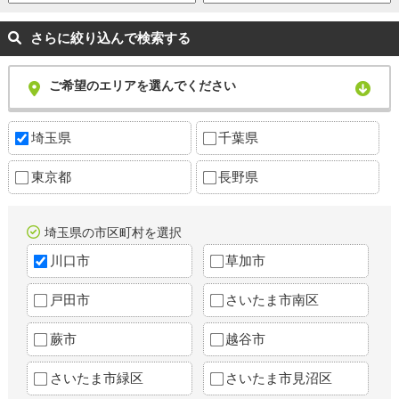
さらに絞り込んで検索する
ご希望のエリアを選んでください
埼玉県
千葉県
東京都
長野県
埼玉県の市区町村を選択
川口市
草加市
戸田市
さいたま市南区
蕨市
越谷市
さいたま市緑区
さいたま市見沼区