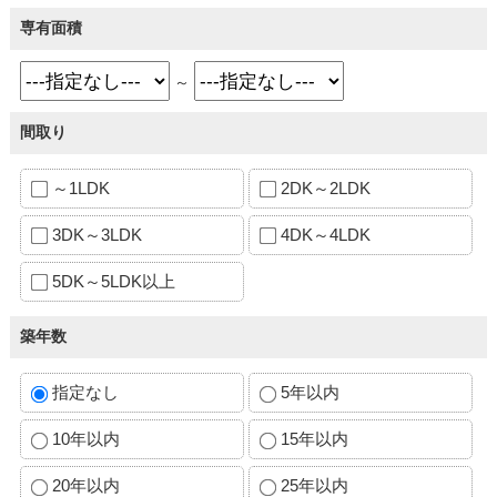
専有面積
～
間取り
～1LDK
2DK～2LDK
3DK～3LDK
4DK～4LDK
5DK～5LDK以上
築年数
指定なし
5年以内
10年以内
15年以内
20年以内
25年以内