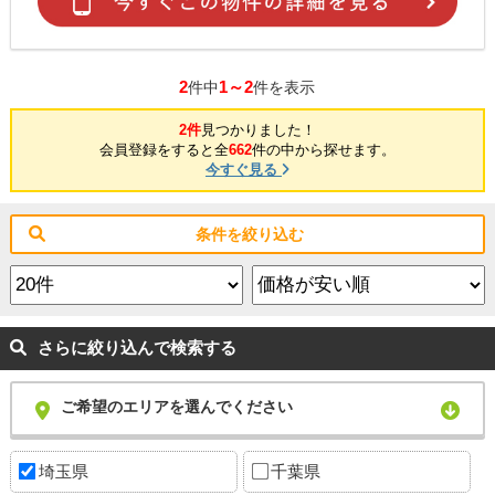
2
1～2
件中
件を表示
2件
見つかりました！
会員登録をすると全
662
件の中から探せます。
今すぐ見る
条件を絞り込む
さらに絞り込んで検索する
ご希望のエリアを選んでください
埼玉県
千葉県