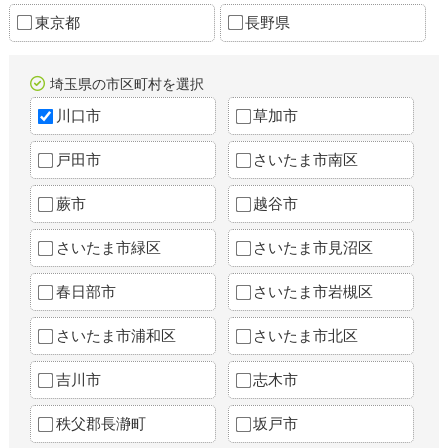
東京都
長野県
埼玉県の市区町村を選択
川口市
草加市
戸田市
さいたま市南区
蕨市
越谷市
さいたま市緑区
さいたま市見沼区
春日部市
さいたま市岩槻区
さいたま市浦和区
さいたま市北区
吉川市
志木市
秩父郡長瀞町
坂戸市