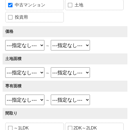
中古マンション
土地
投資用
価格
～
土地面積
～
専有面積
～
間取り
～1LDK
2DK～2LDK