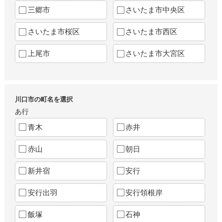
三郷市
さいたま市中央区
さいたま市桜区
さいたま市西区
上尾市
さいたま市大宮区
川口市の町名を選択
あ行
青木
赤井
赤山
朝日
新井宿
安行
安行出羽
安行領根岸
飯塚
石神