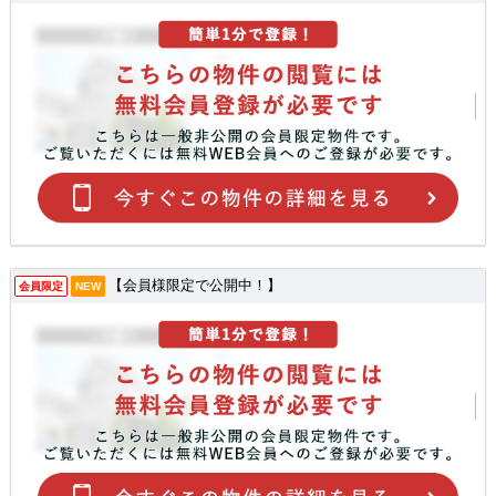
【会員様限定で公開中！】
会員限定
NEW