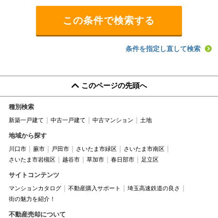
条件を指定し直して検索
このページの先頭へ
種別検索
新築一戸建て
中古一戸建て
中古マンション
土地
地域から探す
川口市
蕨市
戸田市
さいたま市緑区
さいたま市南区
さいたま市岩槻区
越谷市
草加市
春日部市
足立区
サイトコンテンツ
マンションカタログ
不動産購入サポート
埼玉高速鉄道の良さ
街の魅力を紹介！
不動産売却について