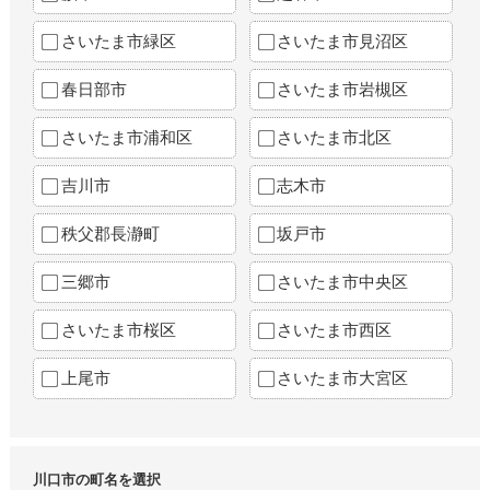
さいたま市緑区
さいたま市見沼区
春日部市
さいたま市岩槻区
さいたま市浦和区
さいたま市北区
吉川市
志木市
秩父郡長瀞町
坂戸市
三郷市
さいたま市中央区
さいたま市桜区
さいたま市西区
上尾市
さいたま市大宮区
川口市の町名を選択