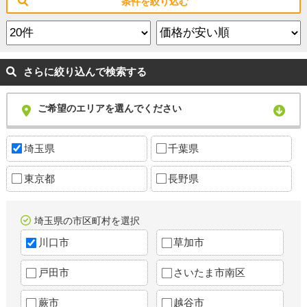
条件を絞り込む
さらに絞り込んで検索する
ご希望のエリアを選んでください
埼玉県
千葉県
東京都
長野県
埼玉県の市区町村を選択
川口市
草加市
戸田市
さいたま市南区
蕨市
越谷市