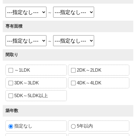
～
専有面積
～
間取り
～1LDK
2DK～2LDK
3DK～3LDK
4DK～4LDK
5DK～5LDK以上
築年数
指定なし
5年以内