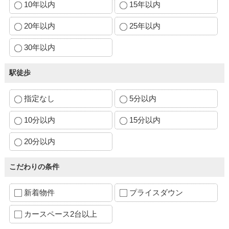
10年以内
15年以内
20年以内
25年以内
30年以内
駅徒歩
指定なし
5分以内
10分以内
15分以内
20分以内
こだわりの条件
新着物件
プライスダウン
カースペース2台以上