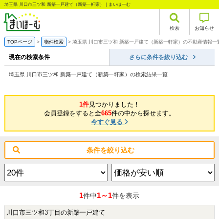
埼玉県 川口市三ツ和 新築一戸建て（新築一軒家）｜まいほーむ
検索
お知らせ
TOPページ
物件検索
埼玉県 川口市三ツ和 新築一戸建て（新築一軒家）の不動産情報一
現在の検索条件
さらに条件を絞り込む
埼玉県 川口市三ツ和 新築一戸建て（新築一軒家）の検索結果一覧
1件
見つかりました！
会員登録をすると全
665
件の中から探せます。
今すぐ見る
条件を絞り込む
1
1～1
件中
件を表示
川口市三ツ和3丁目の新築一戸建て