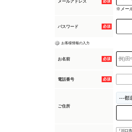
メールアドレス
必須
※メー
パスワード
必須
お客様情報の入力
お名前
必須
電話番号
必須
ご住所