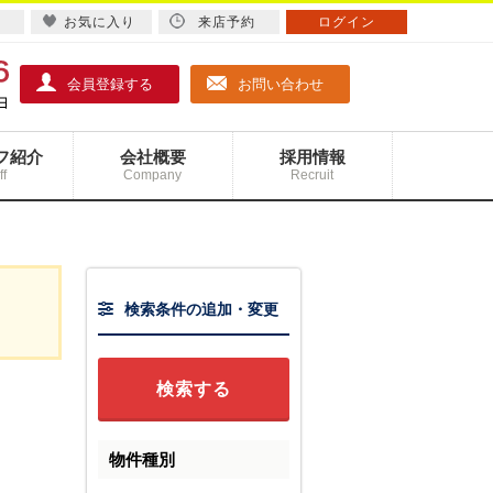
お気に入り
来店予約
ログイン
会員登録する
お問い合わせ
フ紹介
会社概要
採用情報
ff
Company
Recruit
検索条件の追加・変更
物件種別