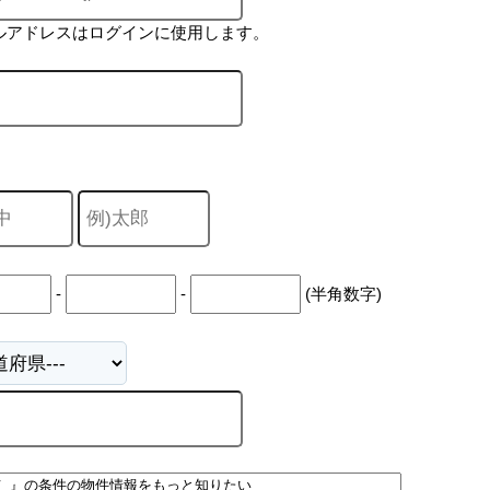
ルアドレスはログインに使用します。
-
-
(半角数字)