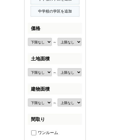
価格
～
土地面積
～
建物面積
～
間取り
ワンルーム