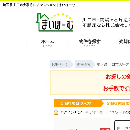
埼玉県 川口市大字芝 中古マンション｜まいほーむ
ホーム
物件を探す
売却
Home
Search
TOPページ
物件検索
埼玉県 川口市大字芝
お探しの
お手数です
ログインID(メールアドレス)・パスワードの