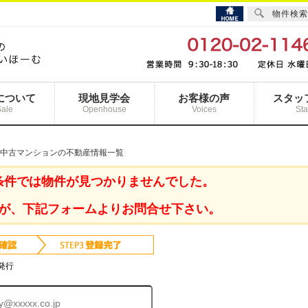
物件検索
について
現地見学会
お客様の声
スタッ
Sale
Openhouse
Voices
Sta
 中古マンションの不動産情報一覧
条件では物件が見つかりませんでした。
が、下記フォームよりお問合せ下さい。
発行