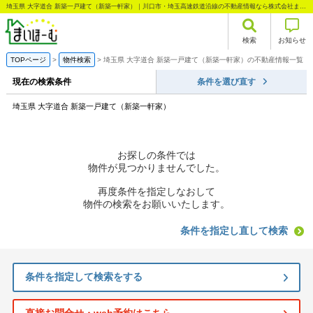
埼玉県 大字道合 新築一戸建て（新築一軒家）｜川口市・埼玉高速鉄道沿線の不動産情報なら株式会社まいほーむ
検索
お知らせ
TOPページ
物件検索
埼玉県 大字道合 新築一戸建て（新築一軒家）の不動産情報一覧
現在の検索条件
条件を選び直す
埼玉県 大字道合 新築一戸建て（新築一軒家）
お探しの条件では
物件が見つかりませんでした。
再度条件を指定しなおして
物件の検索をお願いいたします。
条件を指定し直して検索
条件を指定して検索をする