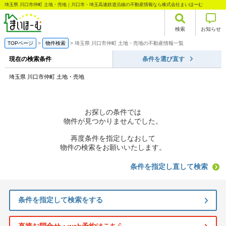
埼玉県 川口市仲町 土地・売地｜川口市・埼玉高速鉄道沿線の不動産情報なら株式会社まいほーむ
検索
お知らせ
TOPページ
物件検索
埼玉県 川口市仲町 土地・売地の不動産情報一覧
現在の検索条件
条件を選び直す
埼玉県 川口市仲町 土地・売地
お探しの条件では
物件が見つかりませんでした。
再度条件を指定しなおして
物件の検索をお願いいたします。
条件を指定し直して検索
条件を指定して検索をする