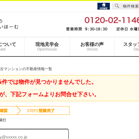
物件検索
について
現地見学会
お客様の声
スタッ
Sale
Openhouse
Voices
Sta
中古マンションの不動産情報一覧
条件では物件が見つかりませんでした。
が、下記フォームよりお問合せ下さい。
発行