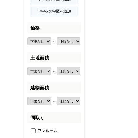
価格
～
土地面積
～
建物面積
～
間取り
ワンルーム