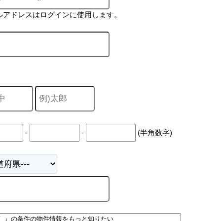
ルアドレスはログインに使用します。
-
-
(半角数字)