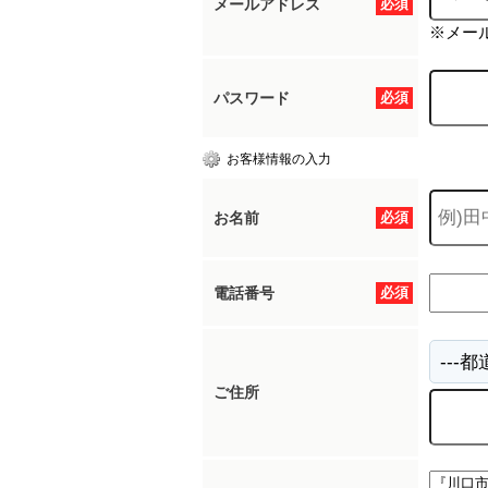
メールアドレス
必須
※メー
パスワード
必須
お客様情報の入力
お名前
必須
電話番号
必須
ご住所