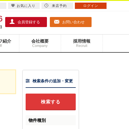
お気に入り
来店予約
ログイン
会員登録する
お問い合わせ
フ紹介
会社概要
採用情報
ff
Company
Recruit
検索条件の追加・変更
物件種別