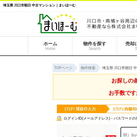
埼玉県 川口市朝日 中古マンション｜まいほーむ
ホーム
物件を探す
売却
Home
Search
TOPページ
物件検索
埼玉県 川口市朝日 
お探しの
お手数です
ログインID(メールアドレス)・パスワードの