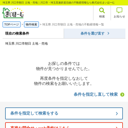
埼玉県 川口市朝日 土地・売地｜川口市・埼玉高速鉄道沿線の不動産情報なら株式会社まいほーむ
検索
お知らせ
TOPページ
物件検索
埼玉県 川口市朝日 土地・売地の不動産情報一覧
現在の検索条件
条件を選び直す
埼玉県 川口市朝日 土地・売地
お探しの条件では
物件が見つかりませんでした。
再度条件を指定しなおして
物件の検索をお願いいたします。
条件を指定し直して検索
条件を指定して検索をする