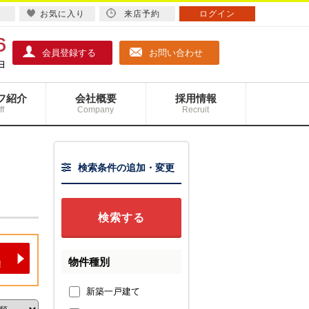
お気に入り
来店予約
ログイン
会員登録する
お問い合わせ
フ紹介
会社概要
採用情報
ff
Company
Recruit
検索条件の追加・変更
物件種別
新築一戸建て