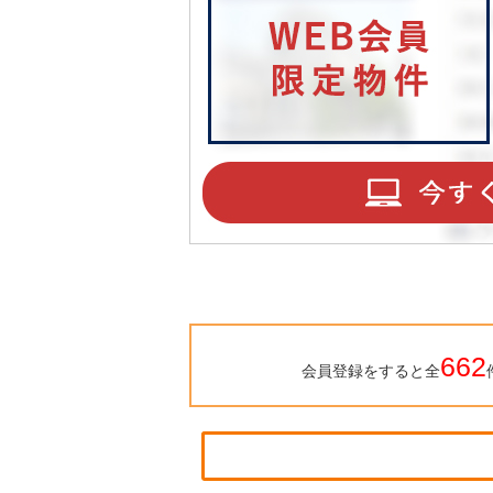
662
会員登録をすると全