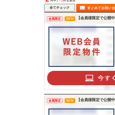
件中
1～2
件を表示
【会員様限定で公開中
会員限定
NEW
【会員様限定で公開中
会員限定
NEW