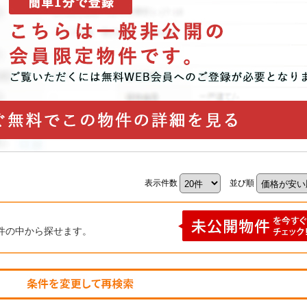
表示件数
並び順
件の中から探せます。