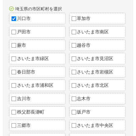
埼玉県の市区町村を選択
川口市
草加市
戸田市
さいたま市南区
蕨市
越谷市
さいたま市緑区
さいたま市見沼区
春日部市
さいたま市岩槻区
さいたま市浦和区
さいたま市北区
吉川市
志木市
秩父郡長瀞町
坂戸市
三郷市
さいたま市中央区