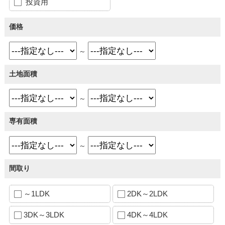
投資用
価格
～
土地面積
～
専有面積
～
間取り
～1LDK
2DK～2LDK
3DK～3LDK
4DK～4LDK