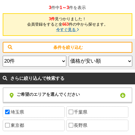
3
1～3
件中
件を表示
3件
見つかりました！
会員登録をすると全
663
件の中から探せます。
今すぐ見る
条件を絞り込む
さらに絞り込んで検索する
ご希望のエリアを選んでください
埼玉県
千葉県
東京都
長野県