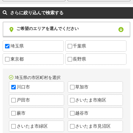
さらに絞り込んで検索する
ご希望のエリアを選んでください
埼玉県
千葉県
東京都
長野県
埼玉県の市区町村を選択
川口市
草加市
戸田市
さいたま市南区
蕨市
越谷市
さいたま市緑区
さいたま市見沼区