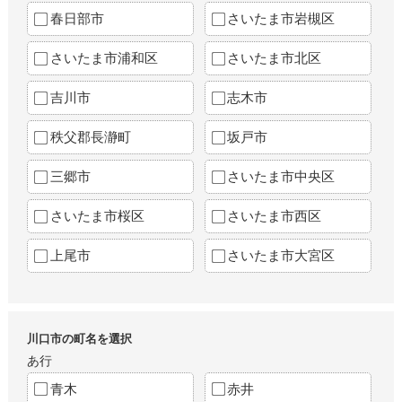
春日部市
さいたま市岩槻区
さいたま市浦和区
さいたま市北区
吉川市
志木市
秩父郡長瀞町
坂戸市
三郷市
さいたま市中央区
さいたま市桜区
さいたま市西区
上尾市
さいたま市大宮区
川口市の町名を選択
あ行
青木
赤井