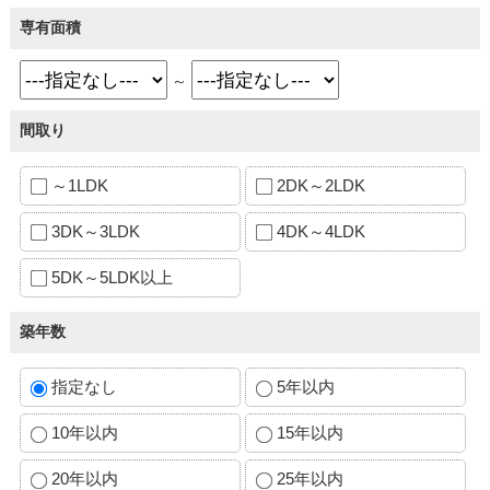
専有面積
～
間取り
～1LDK
2DK～2LDK
3DK～3LDK
4DK～4LDK
5DK～5LDK以上
築年数
指定なし
5年以内
10年以内
15年以内
20年以内
25年以内