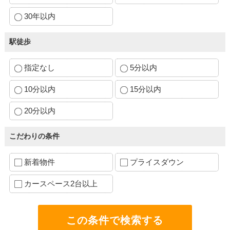
30年以内
駅徒歩
指定なし
5分以内
10分以内
15分以内
20分以内
こだわりの条件
新着物件
プライスダウン
カースペース2台以上