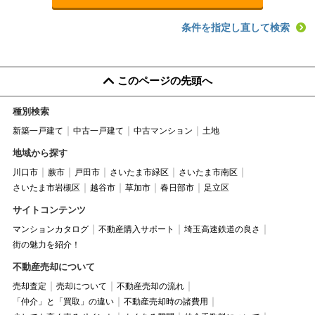
条件を指定し直して検索
このページの先頭へ
種別検索
新築一戸建て
中古一戸建て
中古マンション
土地
地域から探す
川口市
蕨市
戸田市
さいたま市緑区
さいたま市南区
さいたま市岩槻区
越谷市
草加市
春日部市
足立区
サイトコンテンツ
マンションカタログ
不動産購入サポート
埼玉高速鉄道の良さ
街の魅力を紹介！
不動産売却について
売却査定
売却について
不動産売却の流れ
「仲介」と「買取」の違い
不動産売却時の諸費用