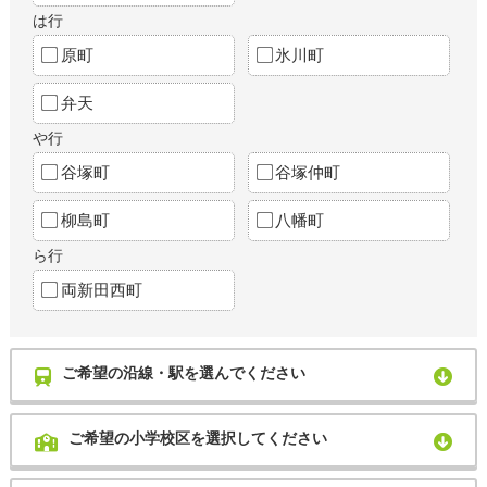
は行
原町
氷川町
弁天
や行
谷塚町
谷塚仲町
柳島町
八幡町
ら行
両新田西町
ご希望の沿線・駅を選んでください
ご希望の小学校区を選択してください