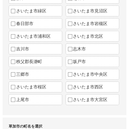
さいたま市緑区
さいたま市見沼区
春日部市
さいたま市岩槻区
さいたま市浦和区
さいたま市北区
吉川市
志木市
秩父郡長瀞町
坂戸市
三郷市
さいたま市中央区
さいたま市桜区
さいたま市西区
上尾市
さいたま市大宮区
草加市の町名を選択