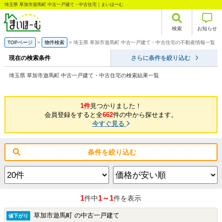
埼玉県 草加市遊馬町 中古一戸建て・中古住宅｜まいほーむ
検索
お知らせ
TOPページ
物件検索
埼玉県 草加市遊馬町 中古一戸建て・中古住宅の不動産情報一覧
現在の検索条件
さらに条件を絞り込む
埼玉県 草加市遊馬町 中古一戸建て・中古住宅の検索結果一覧
1件
見つかりました！
会員登録をすると全
662
件の中から探せます。
今すぐ見る
条件を絞り込む
1
1～1
件中
件を表示
草加市遊馬町 の中古一戸建て
値下がり