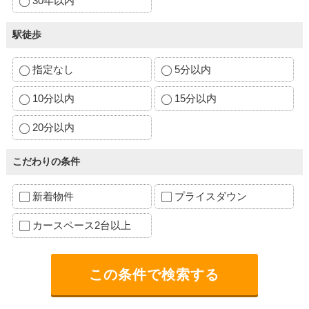
30年以内
駅徒歩
指定なし
5分以内
10分以内
15分以内
20分以内
こだわりの条件
新着物件
プライスダウン
カースペース2台以上