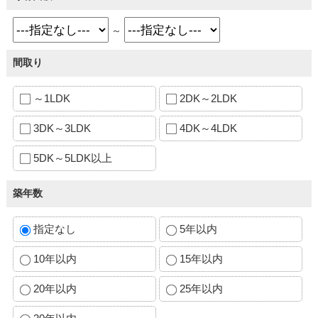
～
間取り
～1LDK
2DK～2LDK
3DK～3LDK
4DK～4LDK
5DK～5LDK以上
築年数
指定なし
5年以内
10年以内
15年以内
20年以内
25年以内