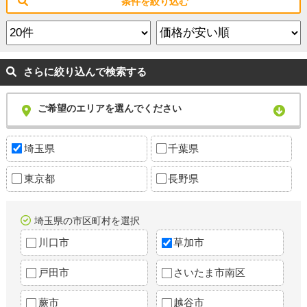
条件を絞り込む
さらに絞り込んで検索する
ご希望のエリアを選んでください
埼玉県
千葉県
東京都
長野県
埼玉県の市区町村を選択
川口市
草加市
戸田市
さいたま市南区
蕨市
越谷市