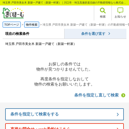
埼玉県 戸田市美女木 新築一戸建て（新築一軒家）｜川口市・埼玉高速鉄道沿線の不動産情報なら株式会社まいほーむ
検索
お知らせ
TOPページ
物件検索
埼玉県 戸田市美女木 新築一戸建て（新築一軒家）の不動産情報一
現在の検索条件
条件を選び直す
埼玉県 戸田市美女木 新築一戸建て（新築一軒家）
お探しの条件では
物件が見つかりませんでした。
再度条件を指定しなおして
物件の検索をお願いいたします。
条件を指定し直して検索
条件を指定して検索をする