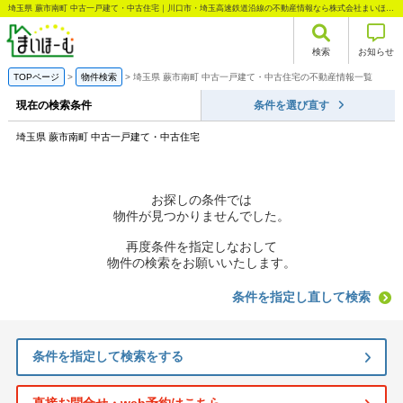
埼玉県 蕨市南町 中古一戸建て・中古住宅｜川口市・埼玉高速鉄道沿線の不動産情報なら株式会社まいほーむ
検索
お知らせ
TOPページ
物件検索
埼玉県 蕨市南町 中古一戸建て・中古住宅の不動産情報一覧
現在の検索条件
条件を選び直す
埼玉県 蕨市南町 中古一戸建て・中古住宅
お探しの条件では
物件が見つかりませんでした。
再度条件を指定しなおして
物件の検索をお願いいたします。
条件を指定し直して検索
条件を指定して検索をする