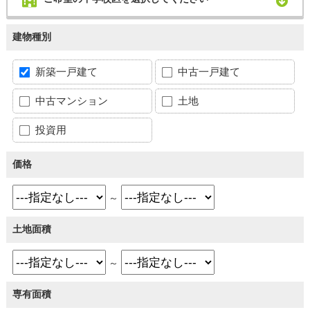
建物種別
新築一戸建て
中古一戸建て
中古マンション
土地
投資用
価格
～
土地面積
～
専有面積