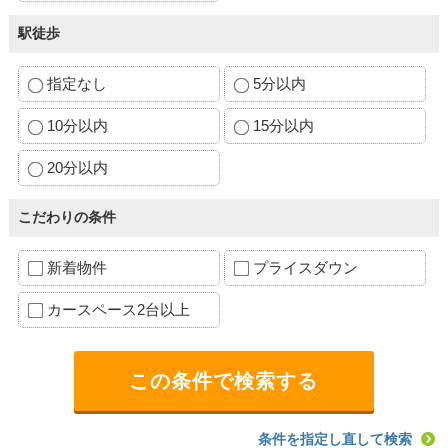
駅徒歩
指定なし
5分以内
10分以内
15分以内
20分以内
こだわりの条件
新着物件
プライスダウン
カースペース2台以上
条件を指定し直して検索