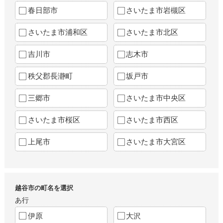
春日部市
さいたま市岩槻区
さいたま市浦和区
さいたま市北区
吉川市
志木市
秩父郡長瀞町
坂戸市
三郷市
さいたま市中央区
さいたま市桜区
さいたま市西区
上尾市
さいたま市大宮区
越谷市の町名を選択
あ行
伊原
大沢