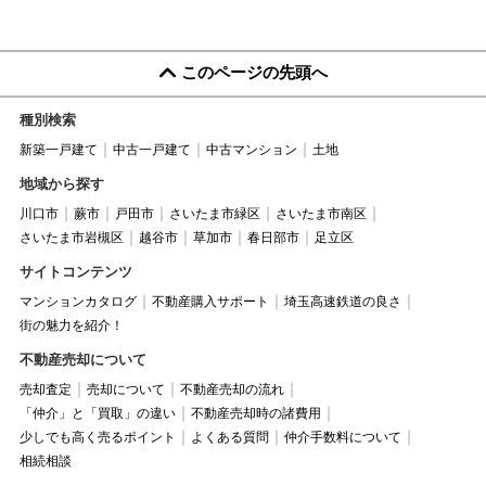
このページの先頭へ
種別検索
新築一戸建て
中古一戸建て
中古マンション
土地
地域から探す
川口市
蕨市
戸田市
さいたま市緑区
さいたま市南区
さいたま市岩槻区
越谷市
草加市
春日部市
足立区
サイトコンテンツ
マンションカタログ
不動産購入サポート
埼玉高速鉄道の良さ
街の魅力を紹介！
不動産売却について
売却査定
売却について
不動産売却の流れ
「仲介」と「買取」の違い
不動産売却時の諸費用
少しでも高く売るポイント
よくある質問
仲介手数料について
相続相談