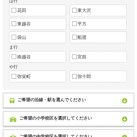
は行
花田
東大沢
東越谷
平方
袋山
船渡
ま行
南越谷
宮前
や行
弥栄町
弥十郎
ご希望の沿線・駅を選んでください
ご希望の小学校区を選択してください
ご希望の中学校区を選択してください