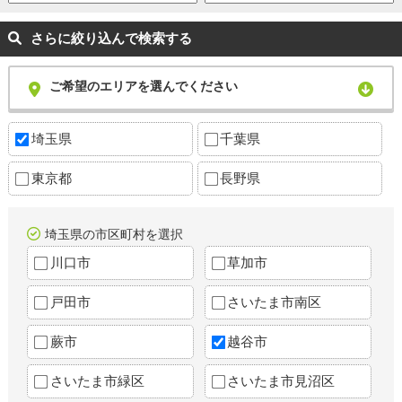
さらに絞り込んで検索する
ご希望のエリアを選んでください
埼玉県
千葉県
東京都
長野県
埼玉県の市区町村を選択
川口市
草加市
戸田市
さいたま市南区
蕨市
越谷市
さいたま市緑区
さいたま市見沼区