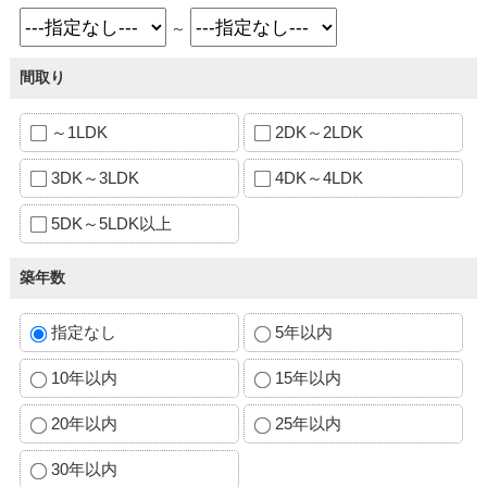
～
間取り
～1LDK
2DK～2LDK
3DK～3LDK
4DK～4LDK
5DK～5LDK以上
築年数
指定なし
5年以内
10年以内
15年以内
20年以内
25年以内
30年以内