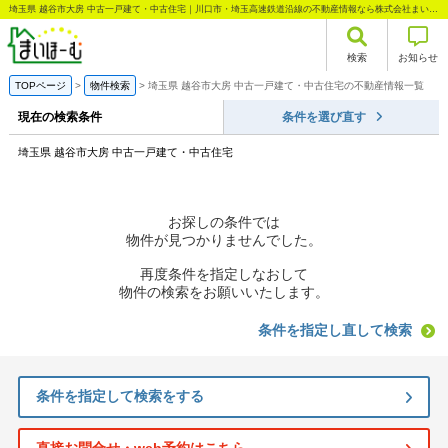
埼玉県 越谷市大房 中古一戸建て・中古住宅｜川口市・埼玉高速鉄道沿線の不動産情報なら株式会社まいほーむ
検索
お知らせ
TOPページ
物件検索
埼玉県 越谷市大房 中古一戸建て・中古住宅の不動産情報一覧
現在の検索条件
条件を選び直す
埼玉県 越谷市大房 中古一戸建て・中古住宅
お探しの条件では
物件が見つかりませんでした。
再度条件を指定しなおして
物件の検索をお願いいたします。
条件を指定し直して検索
条件を指定して検索をする