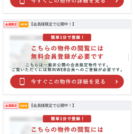
【会員様限定で公開中！】
会員限定
NEW
【会員様限定で公開中！】
会員限定
NEW