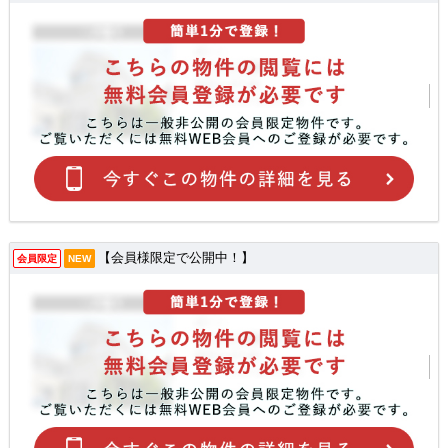
【会員様限定で公開中！】
会員限定
NEW