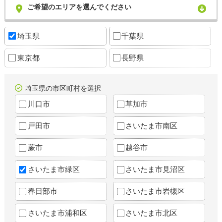
ご希望のエリアを選んでください
埼玉県
千葉県
東京都
長野県
埼玉県の市区町村を選択
川口市
草加市
戸田市
さいたま市南区
蕨市
越谷市
さいたま市緑区
さいたま市見沼区
春日部市
さいたま市岩槻区
さいたま市浦和区
さいたま市北区