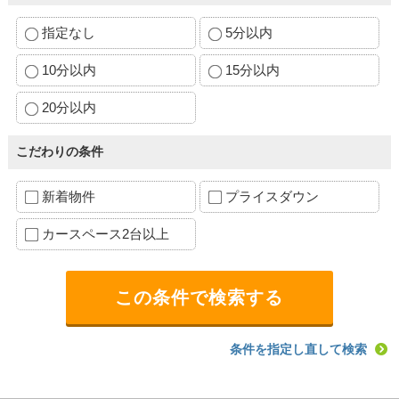
指定なし
5分以内
10分以内
15分以内
20分以内
こだわりの条件
新着物件
プライスダウン
カースペース2台以上
条件を指定し直して検索