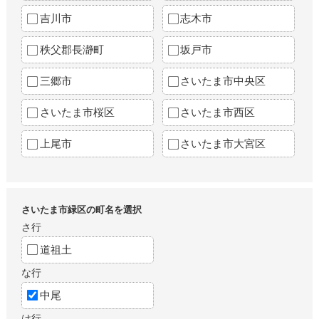
吉川市
志木市
秩父郡長瀞町
坂戸市
三郷市
さいたま市中央区
さいたま市桜区
さいたま市西区
上尾市
さいたま市大宮区
さいたま市緑区の町名を選択
さ行
道祖土
な行
中尾
は行