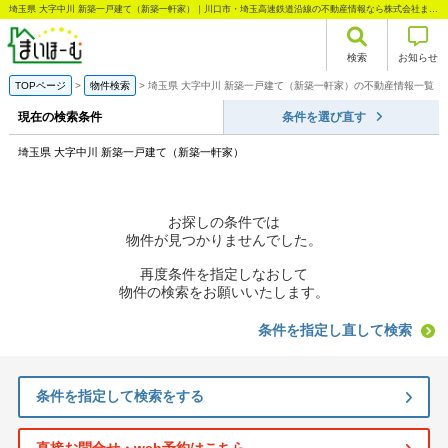
埼玉県 大字中川 新築一戸建て（新築一軒家）｜川口市・埼玉高速鉄道沿線の不動産情報なら株式会社まいほーむ
検索
お知らせ
TOPページ
物件検索
埼玉県 大字中川 新築一戸建て（新築一軒家）の不動産情報一覧
現在の検索条件
条件を選び直す
埼玉県 大字中川 新築一戸建て（新築一軒家）
お探しの条件では
物件が見つかりませんでした。
再度条件を指定しなおして
物件の検索をお願いいたします。
条件を指定し直して検索
条件を指定して検索をする