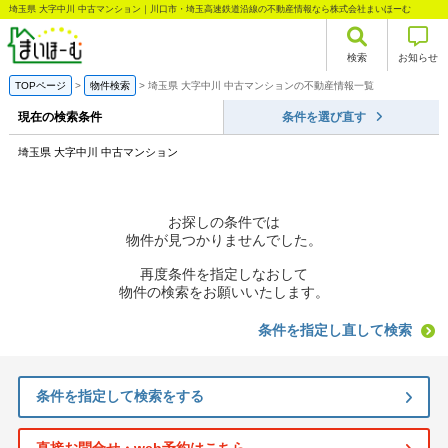
埼玉県 大字中川 中古マンション｜川口市・埼玉高速鉄道沿線の不動産情報なら株式会社まいほーむ
検索
お知らせ
TOPページ
物件検索
埼玉県 大字中川 中古マンションの不動産情報一覧
現在の検索条件
条件を選び直す
埼玉県 大字中川 中古マンション
お探しの条件では
物件が見つかりませんでした。
再度条件を指定しなおして
物件の検索をお願いいたします。
条件を指定し直して検索
条件を指定して検索をする