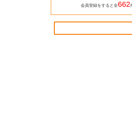
662
会員登録をすると全