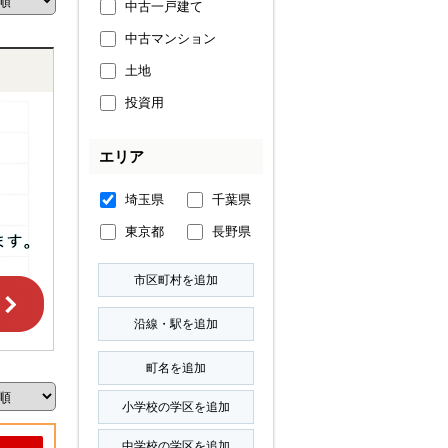
中古一戸建て
中古マンション
土地
投資用
エリア
埼玉県
千葉県
東京都
長野県