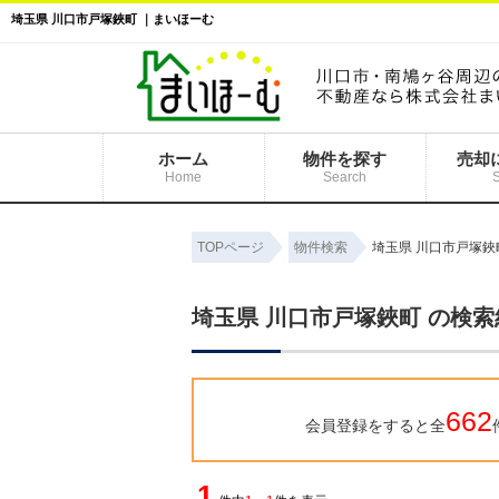
埼玉県 川口市戸塚鋏町 ｜まいほーむ
ホーム
物件を探す
売却
Home
Search
TOPページ
物件検索
埼玉県 川口市戸塚鋏
埼玉県 川口市戸塚鋏町 の検
662
会員登録をすると全
1