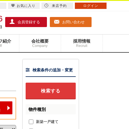
お気に入り
来店予約
ログイン
会員登録する
お問い合わせ
フ紹介
会社概要
採用情報
ff
Company
Recruit
検索条件の追加・変更
物件種別
新築一戸建て