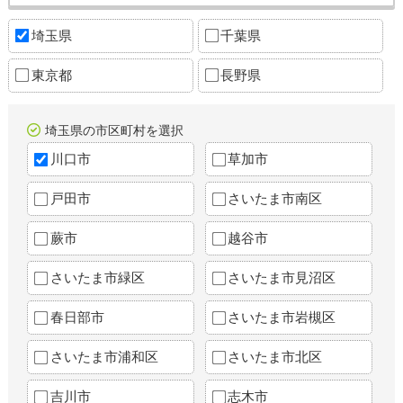
埼玉県
千葉県
東京都
長野県
埼玉県の市区町村を選択
川口市
草加市
戸田市
さいたま市南区
蕨市
越谷市
さいたま市緑区
さいたま市見沼区
春日部市
さいたま市岩槻区
さいたま市浦和区
さいたま市北区
吉川市
志木市