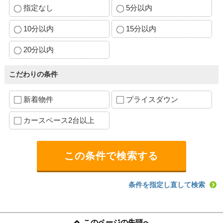
指定なし
5分以内
10分以内
15分以内
20分以内
こだわりの条件
新着物件
プライスダウン
カースペース2台以上
条件を指定し直して検索
このページの先頭へ