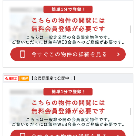
【会員様限定で公開中！】
会員限定
NEW