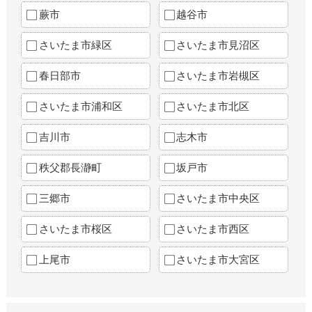
蕨市
越谷市
さいたま市緑区
さいたま市見沼区
春日部市
さいたま市岩槻区
さいたま市浦和区
さいたま市北区
吉川市
志木市
秩父郡長瀞町
坂戸市
三郷市
さいたま市中央区
さいたま市桜区
さいたま市西区
上尾市
さいたま市大宮区