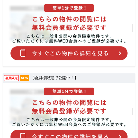
【会員様限定で公開中！】
会員限定
NEW