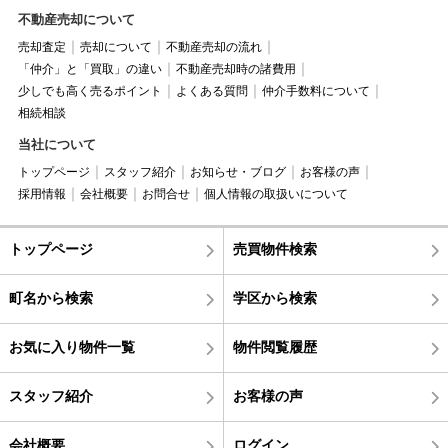
不動産売却について
売却査定
売却について
不動産売却の流れ
「仲介」と「買取」の違い
不動産売却時の諸費用
少しでも高く売るポイント
よくある質問
仲介手数料について
相続相談
当社について
トップページ
スタッフ紹介
お知らせ・ブログ
お客様の声
採用情報
会社概要
お問合せ
個人情報の取扱いについて
トップページ
売買物件検索
町名から検索
学区から検索
お気に入り物件一覧
物件閲覧履歴
スタッフ紹介
お客様の声
会社概要
ログイン