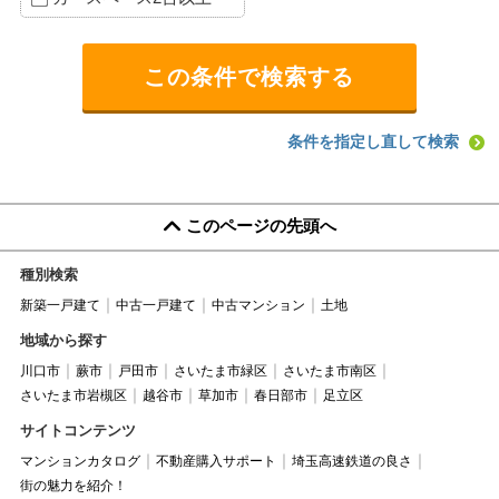
条件を指定し直して検索
このページの先頭へ
種別検索
新築一戸建て
中古一戸建て
中古マンション
土地
地域から探す
川口市
蕨市
戸田市
さいたま市緑区
さいたま市南区
さいたま市岩槻区
越谷市
草加市
春日部市
足立区
サイトコンテンツ
マンションカタログ
不動産購入サポート
埼玉高速鉄道の良さ
街の魅力を紹介！