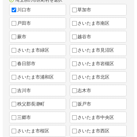
埼玉県の市区町村を選択
川口市
草加市
戸田市
さいたま市南区
蕨市
越谷市
さいたま市緑区
さいたま市見沼区
春日部市
さいたま市岩槻区
さいたま市浦和区
さいたま市北区
吉川市
志木市
秩父郡長瀞町
坂戸市
三郷市
さいたま市中央区
さいたま市桜区
さいたま市西区