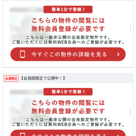
【会員様限定で公開中！】
会員限定