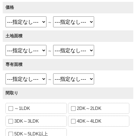
価格
～
土地面積
～
専有面積
～
間取り
～1LDK
2DK～2LDK
3DK～3LDK
4DK～4LDK
5DK～5LDK以上