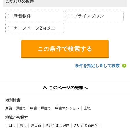
こだわりの条件
新着物件
プライスダウン
カースペース2台以上
条件を指定し直して検索
このページの先頭へ
種別検索
新築一戸建て
中古一戸建て
中古マンション
土地
地域から探す
川口市
蕨市
戸田市
さいたま市緑区
さいたま市南区