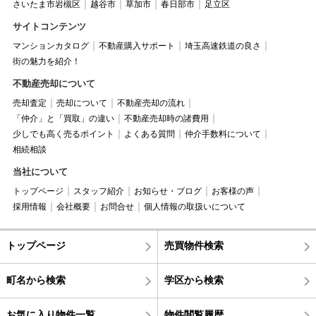
さいたま市岩槻区
越谷市
草加市
春日部市
足立区
サイトコンテンツ
マンションカタログ
不動産購入サポート
埼玉高速鉄道の良さ
街の魅力を紹介！
不動産売却について
売却査定
売却について
不動産売却の流れ
「仲介」と「買取」の違い
不動産売却時の諸費用
少しでも高く売るポイント
よくある質問
仲介手数料について
相続相談
当社について
トップページ
スタッフ紹介
お知らせ・ブログ
お客様の声
採用情報
会社概要
お問合せ
個人情報の取扱いについて
トップページ
売買物件検索
町名から検索
学区から検索
お気に入り物件一覧
物件閲覧履歴