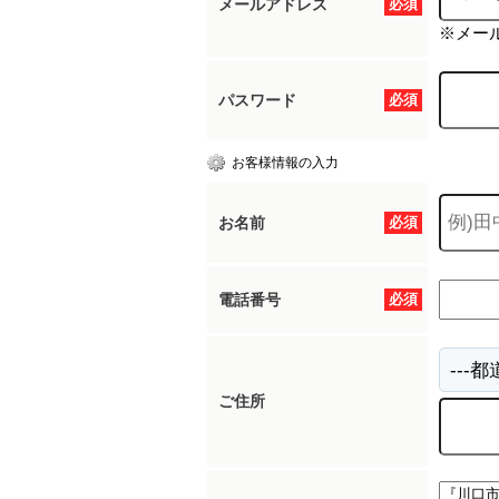
メールアドレス
必須
※メー
パスワード
必須
お客様情報の入力
お名前
必須
電話番号
必須
ご住所