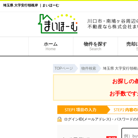
埼玉県 大字安行領根岸 ｜まいほーむ
ホーム
物件を探す
売却
Home
Search
TOPページ
物件検索
埼玉県 大字安行領根
お探しの
お手数です
ログインID(メールアドレス)・パスワードの