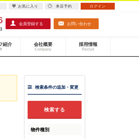
お気に入り
来店予約
ログイン
会員登録する
お問い合わせ
フ紹介
会社概要
採用情報
ff
Company
Recruit
検索条件の追加・変更
物件種別