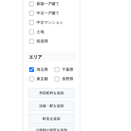
新築一戸建て
中古一戸建て
中古マンション
土地
投資用
エリア
埼玉県
千葉県
東京都
長野県