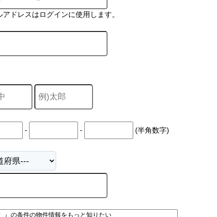
ルアドレスはログインに使用します。
-
-
(半角数字)