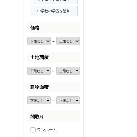
価格
～
土地面積
～
建物面積
～
間取り
ワンルーム