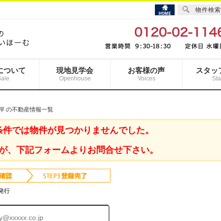
物件検索
について
現地見学会
お客様の声
スタッ
Sale
Openhouse
Voices
Sta
岸 の不動産情報一覧
条件では物件が見つかりませんでした。
が、下記フォームよりお問合せ下さい。
発行