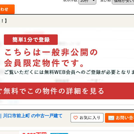
！】
｜川口市前上町 の中古一戸建て