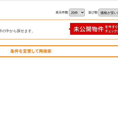
表示件数
並び順
件の中から探せます。