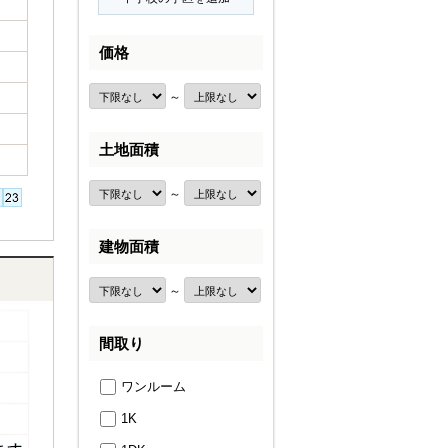
価格
～
土地面積
～
建物面積
～
間取り
ワンルーム
1K