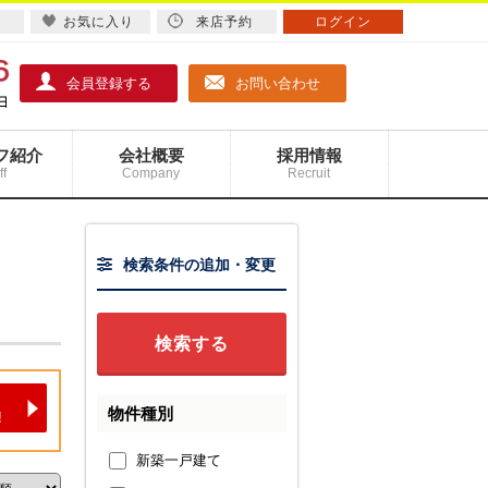
お気に入り
来店予約
ログイン
会員登録する
お問い合わせ
フ紹介
会社概要
採用情報
ff
Company
Recruit
検索条件の追加・変更
物件種別
新築一戸建て