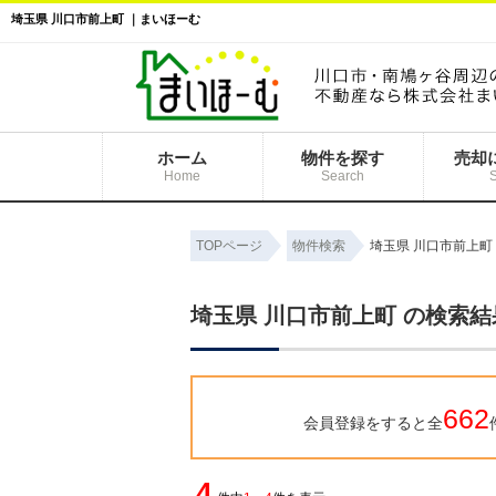
埼玉県 川口市前上町 ｜まいほーむ
ホーム
物件を探す
売却
Home
Search
TOPページ
物件検索
埼玉県 川口市前上町
埼玉県 川口市前上町 の検索
662
会員登録をすると全
4