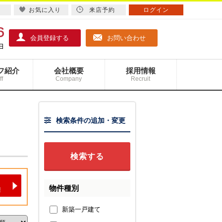
お気に入り
来店予約
ログイン
会員登録する
お問い合わせ
フ紹介
会社概要
採用情報
ff
Company
Recruit
検索条件の追加・変更
物件種別
新築一戸建て