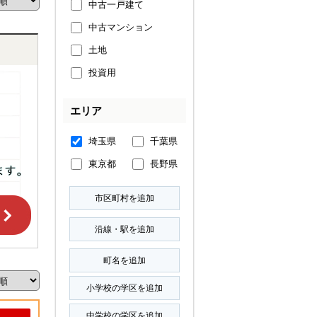
中古一戸建て
中古マンション
土地
投資用
エリア
埼玉県
千葉県
東京都
長野県