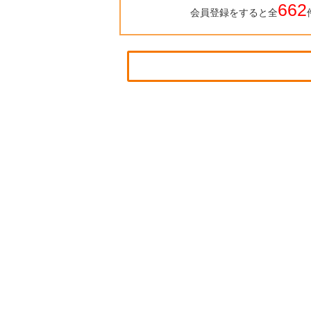
662
会員登録をすると全