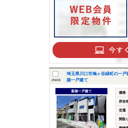
埼玉県川口市鳩ヶ谷緑町の一戸
築一戸建て
check
新築一戸建て
価格
所在
交通
間取