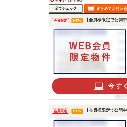
件中
1～3
件を表示
【会員様限定で公開中
会員限定
NEW
【会員様限定で公開中
会員限定
NEW