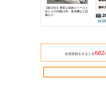
建物
築年
【駅10分】豊富な収納スペースと
ゆとりの20帖LDK、食洗機など設
2
備も◎
662
会員登録をすると全