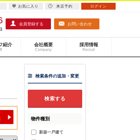
お気に入り
来店予約
ログイン
会員登録する
お問い合わせ
フ紹介
会社概要
採用情報
ff
Company
Recruit
検索条件の追加・変更
物件種別
新築一戸建て