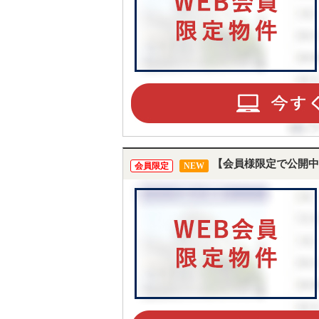
【会員様限定で公開中
会員限定
NEW