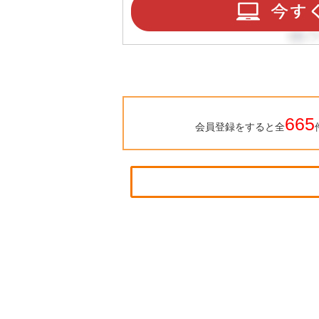
665
会員登録をすると全