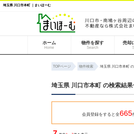
埼玉県 川口市本町 ｜まいほーむ
ホーム
物件を探す
売却
Home
Search
TOPページ
物件検索
埼玉県 川口市本町 
埼玉県 川口市本町 の検索結果
665
会員登録をすると全
7