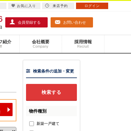
お気に入り
来店予約
ログイン
会員登録する
お問い合わせ
フ紹介
会社概要
採用情報
ff
Company
Recruit
検索条件の追加・変更
物件種別
新築一戸建て