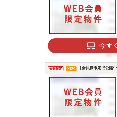
【会員様限定で公開中
会員限定
NEW