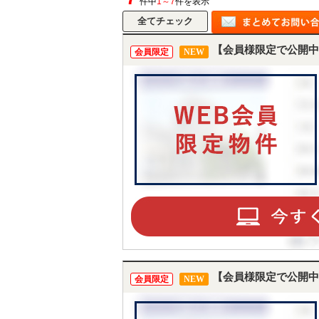
件中
1～7
件を表示
【会員様限定で公開中
会員限定
NEW
【会員様限定で公開中
会員限定
NEW