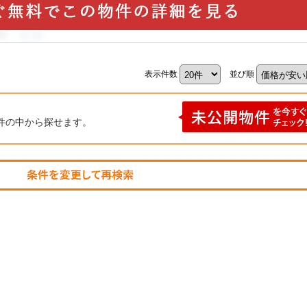
表示件数
並び順
件の中から探せます。