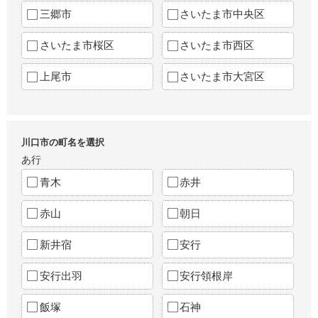
三郷市
さいたま市中央区
さいたま市桜区
さいたま市西区
上尾市
さいたま市大宮区
川口市の町名を選択
あ行
青木
赤井
赤山
朝日
新井宿
安行
安行出羽
安行領根岸
飯塚
石神