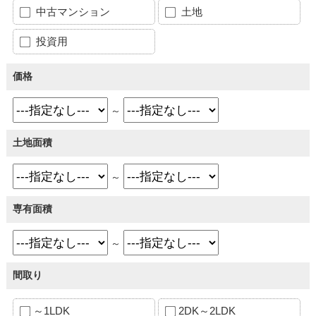
中古マンション
土地
投資用
価格
～
土地面積
～
専有面積
～
間取り
～1LDK
2DK～2LDK