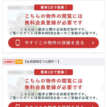
【会員様限定で公開中！】
会員限定
NEW