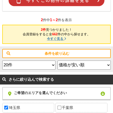
2
1～2
件中
件を表示
2件
見つかりました！
会員登録をすると全
662
件の中から探せます。
今すぐ見る
条件を絞り込む
さらに絞り込んで検索する
ご希望のエリアを選んでください
埼玉県
千葉県