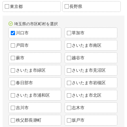
東京都
長野県
埼玉県の市区町村を選択
川口市
草加市
戸田市
さいたま市南区
蕨市
越谷市
さいたま市緑区
さいたま市見沼区
春日部市
さいたま市岩槻区
さいたま市浦和区
さいたま市北区
吉川市
志木市
秩父郡長瀞町
坂戸市