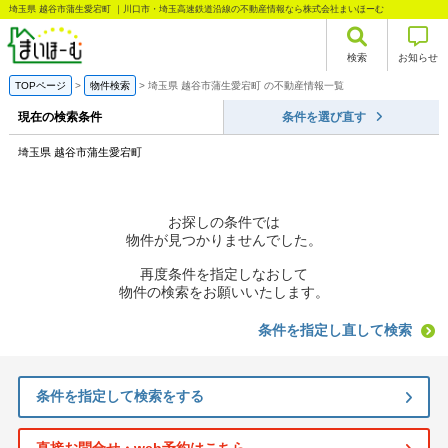
埼玉県 越谷市蒲生愛宕町 ｜川口市・埼玉高速鉄道沿線の不動産情報なら株式会社まいほーむ
検索
お知らせ
TOPページ
物件検索
埼玉県 越谷市蒲生愛宕町 の不動産情報一覧
現在の検索条件
条件を選び直す
埼玉県 越谷市蒲生愛宕町
お探しの条件では
物件が見つかりませんでした。
再度条件を指定しなおして
物件の検索をお願いいたします。
条件を指定し直して検索
条件を指定して検索をする