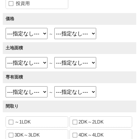
投資用
価格
～
土地面積
～
専有面積
～
間取り
～1LDK
2DK～2LDK
3DK～3LDK
4DK～4LDK