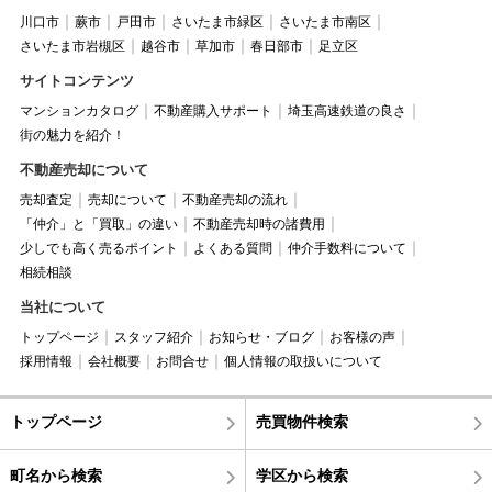
川口市
蕨市
戸田市
さいたま市緑区
さいたま市南区
さいたま市岩槻区
越谷市
草加市
春日部市
足立区
サイトコンテンツ
マンションカタログ
不動産購入サポート
埼玉高速鉄道の良さ
街の魅力を紹介！
不動産売却について
売却査定
売却について
不動産売却の流れ
「仲介」と「買取」の違い
不動産売却時の諸費用
少しでも高く売るポイント
よくある質問
仲介手数料について
相続相談
当社について
トップページ
スタッフ紹介
お知らせ・ブログ
お客様の声
採用情報
会社概要
お問合せ
個人情報の取扱いについて
トップページ
売買物件検索
町名から検索
学区から検索