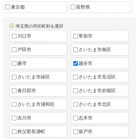
東京都
長野県
埼玉県の市区町村を選択
川口市
草加市
戸田市
さいたま市南区
蕨市
越谷市
さいたま市緑区
さいたま市見沼区
春日部市
さいたま市岩槻区
さいたま市浦和区
さいたま市北区
吉川市
志木市
秩父郡長瀞町
坂戸市