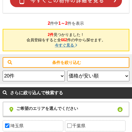
2
1～2
件中
件を表示
2件
見つかりました！
会員登録をすると全
662
件の中から探せます。
今すぐ見る
条件を絞り込む
さらに絞り込んで検索する
ご希望のエリアを選んでください
埼玉県
千葉県