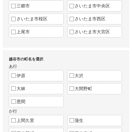
三郷市
さいたま市中央区
さいたま市桜区
さいたま市西区
上尾市
さいたま市大宮区
越谷市の町名を選択
あ行
伊原
大沢
大林
大間野町
恩間
か行
上間久里
蒲生