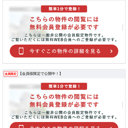
【会員様限定で公開中！】
会員限定