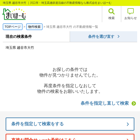
埼玉県 越谷市大竹 ｜川口市・埼玉高速鉄道沿線の不動産情報なら株式会社まいほーむ
検索
お知らせ
TOPページ
物件検索
埼玉県 越谷市大竹 の不動産情報一覧
現在の検索条件
条件を選び直す
埼玉県 越谷市大竹
お探しの条件では
物件が見つかりませんでした。
再度条件を指定しなおして
物件の検索をお願いいたします。
条件を指定し直して検索
条件を指定して検索をする