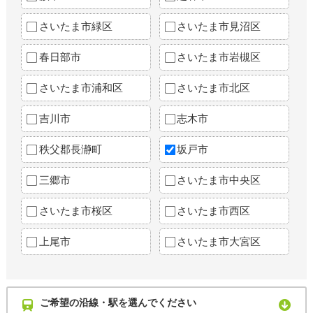
さいたま市緑区
さいたま市見沼区
春日部市
さいたま市岩槻区
さいたま市浦和区
さいたま市北区
吉川市
志木市
秩父郡長瀞町
坂戸市
三郷市
さいたま市中央区
さいたま市桜区
さいたま市西区
上尾市
さいたま市大宮区
ご希望の沿線・駅を選んでください