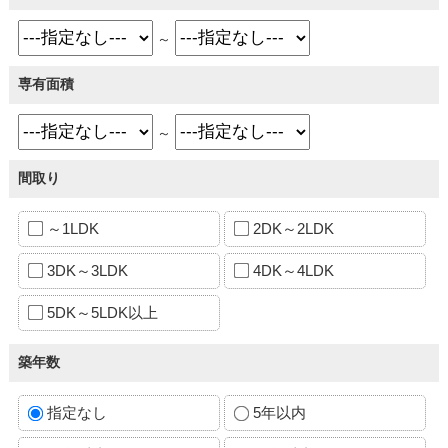
～
専有面積
～
間取り
～1LDK
2DK～2LDK
3DK～3LDK
4DK～4LDK
5DK～5LDK以上
築年数
指定なし
5年以内