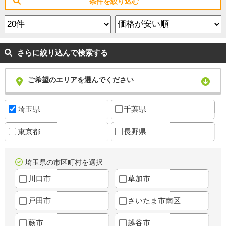
条件を絞り込む
さらに絞り込んで検索する
ご希望のエリアを選んでください
埼玉県
千葉県
東京都
長野県
埼玉県の市区町村を選択
川口市
草加市
戸田市
さいたま市南区
蕨市
越谷市