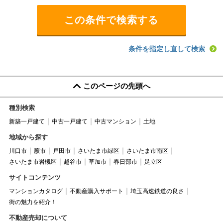
条件を指定し直して検索
このページの先頭へ
種別検索
新築一戸建て
中古一戸建て
中古マンション
土地
地域から探す
川口市
蕨市
戸田市
さいたま市緑区
さいたま市南区
さいたま市岩槻区
越谷市
草加市
春日部市
足立区
サイトコンテンツ
マンションカタログ
不動産購入サポート
埼玉高速鉄道の良さ
街の魅力を紹介！
不動産売却について