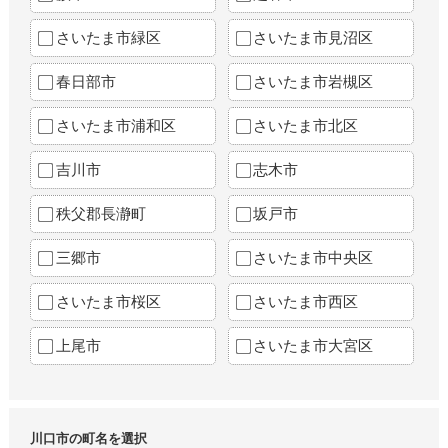
さいたま市緑区
さいたま市見沼区
春日部市
さいたま市岩槻区
さいたま市浦和区
さいたま市北区
吉川市
志木市
秩父郡長瀞町
坂戸市
三郷市
さいたま市中央区
さいたま市桜区
さいたま市西区
上尾市
さいたま市大宮区
川口市の町名を選択