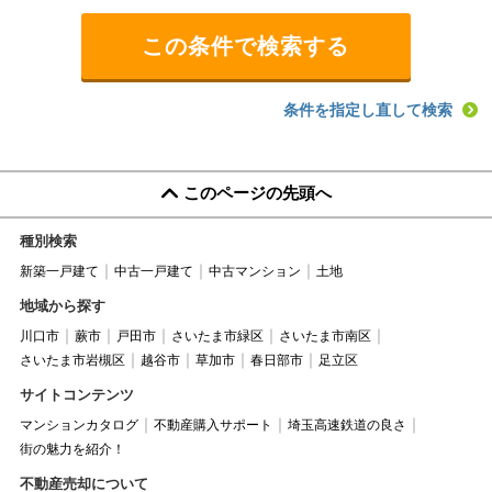
条件を指定し直して検索
このページの先頭へ
種別検索
新築一戸建て
中古一戸建て
中古マンション
土地
地域から探す
川口市
蕨市
戸田市
さいたま市緑区
さいたま市南区
さいたま市岩槻区
越谷市
草加市
春日部市
足立区
サイトコンテンツ
マンションカタログ
不動産購入サポート
埼玉高速鉄道の良さ
街の魅力を紹介！
不動産売却について