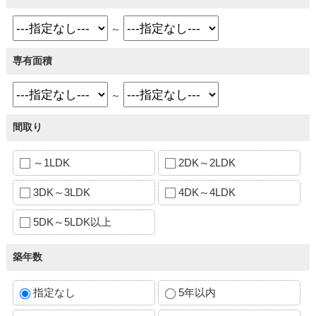
～
専有面積
～
間取り
～1LDK
2DK～2LDK
3DK～3LDK
4DK～4LDK
5DK～5LDK以上
築年数
指定なし
5年以内