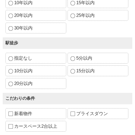
10年以内
15年以内
20年以内
25年以内
30年以内
駅徒歩
指定なし
5分以内
10分以内
15分以内
20分以内
こだわりの条件
新着物件
プライスダウン
カースペース2台以上