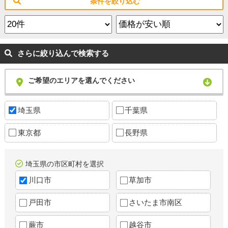
条件を絞り込む
さらに絞り込んで検索する
ご希望のエリアを選んでください
埼玉県
千葉県
東京都
長野県
埼玉県の市区町村を選択
川口市
草加市
戸田市
さいたま市南区
蕨市
越谷市