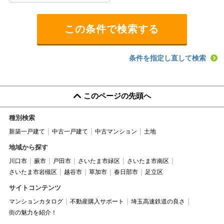
条件を指定し直して検索
このページの先頭へ
種別検索
新築一戸建て
中古一戸建て
中古マンション
土地
地域から探す
川口市
蕨市
戸田市
さいたま市緑区
さいたま市南区
さいたま市岩槻区
越谷市
草加市
春日部市
足立区
サイトコンテンツ
マンションカタログ
不動産購入サポート
埼玉高速鉄道の良さ
街の魅力を紹介！