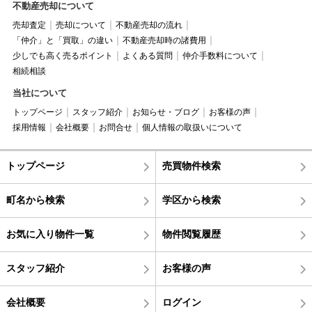
不動産売却について
売却査定
売却について
不動産売却の流れ
「仲介」と「買取」の違い
不動産売却時の諸費用
少しでも高く売るポイント
よくある質問
仲介手数料について
相続相談
当社について
トップページ
スタッフ紹介
お知らせ・ブログ
お客様の声
採用情報
会社概要
お問合せ
個人情報の取扱いについて
トップページ
売買物件検索
町名から検索
学区から検索
お気に入り物件一覧
物件閲覧履歴
スタッフ紹介
お客様の声
会社概要
ログイン