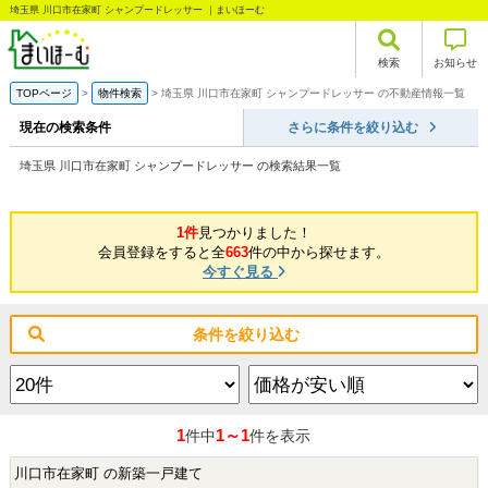
埼玉県 川口市在家町 シャンプードレッサー ｜まいほーむ
検索
お知らせ
TOPページ
物件検索
埼玉県 川口市在家町 シャンプードレッサー の不動産情報一覧
現在の検索条件
さらに条件を絞り込む
埼玉県 川口市在家町 シャンプードレッサー の検索結果一覧
1件
見つかりました！
会員登録をすると全
663
件の中から探せます。
今すぐ見る
条件を絞り込む
1
1～1
件中
件を表示
川口市在家町 の新築一戸建て