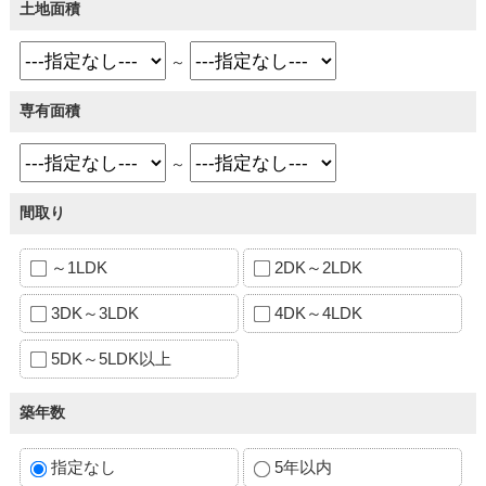
土地面積
～
専有面積
～
間取り
～1LDK
2DK～2LDK
3DK～3LDK
4DK～4LDK
5DK～5LDK以上
築年数
指定なし
5年以内