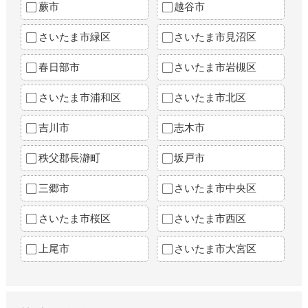
蕨市
越谷市
さいたま市緑区
さいたま市見沼区
春日部市
さいたま市岩槻区
さいたま市浦和区
さいたま市北区
吉川市
志木市
秩父郡長瀞町
坂戸市
三郷市
さいたま市中央区
さいたま市桜区
さいたま市西区
上尾市
さいたま市大宮区