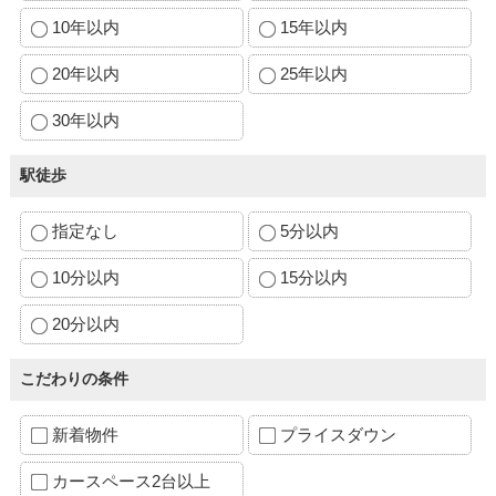
10年以内
15年以内
20年以内
25年以内
30年以内
駅徒歩
指定なし
5分以内
10分以内
15分以内
20分以内
こだわりの条件
新着物件
プライスダウン
カースペース2台以上