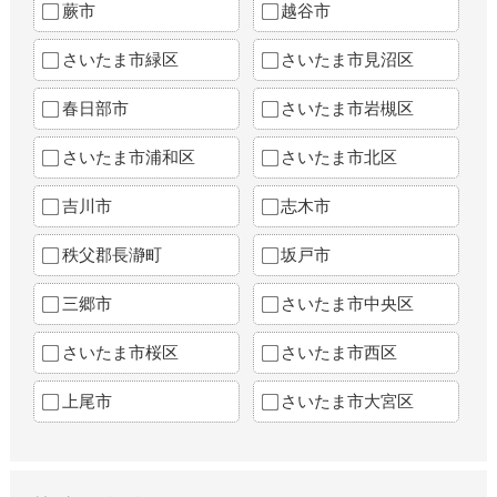
蕨市
越谷市
さいたま市緑区
さいたま市見沼区
春日部市
さいたま市岩槻区
さいたま市浦和区
さいたま市北区
吉川市
志木市
秩父郡長瀞町
坂戸市
三郷市
さいたま市中央区
さいたま市桜区
さいたま市西区
上尾市
さいたま市大宮区