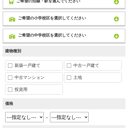
ご希望の沿線・駅を選んでください
ご希望の小学校区を選択してください
ご希望の中学校区を選択してください
建物種別
新築一戸建て
中古一戸建て
中古マンション
土地
投資用
価格
～