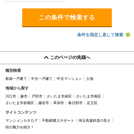
条件を指定し直して検索
このページの先頭へ
種別検索
新築一戸建て
中古一戸建て
中古マンション
土地
地域から探す
川口市
蕨市
戸田市
さいたま市緑区
さいたま市南区
さいたま市岩槻区
越谷市
草加市
春日部市
足立区
サイトコンテンツ
マンションカタログ
不動産購入サポート
埼玉高速鉄道の良さ
街の魅力を紹介！