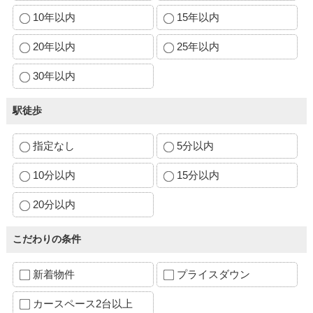
10年以内
15年以内
20年以内
25年以内
30年以内
駅徒歩
指定なし
5分以内
10分以内
15分以内
20分以内
こだわりの条件
新着物件
プライスダウン
カースペース2台以上