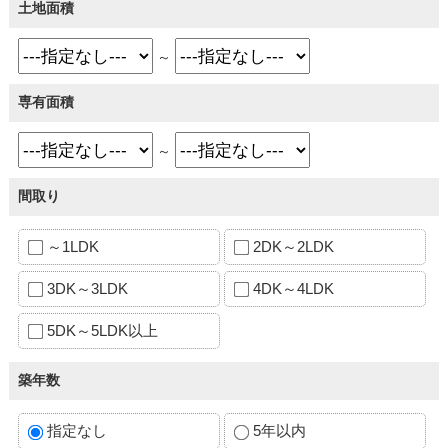
土地面積
～
専有面積
～
間取り
～1LDK
2DK～2LDK
3DK～3LDK
4DK～4LDK
5DK～5LDK以上
築年数
指定なし
5年以内