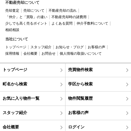
不動産売却について
売却査定
売却について
不動産売却の流れ
「仲介」と「買取」の違い
不動産売却時の諸費用
少しでも高く売るポイント
よくある質問
仲介手数料について
相続相談
当社について
トップページ
スタッフ紹介
お知らせ・ブログ
お客様の声
採用情報
会社概要
お問合せ
個人情報の取扱いについて
トップページ
売買物件検索
町名から検索
学区から検索
お気に入り物件一覧
物件閲覧履歴
スタッフ紹介
お客様の声
会社概要
ログイン