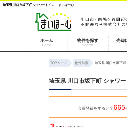
埼玉県 川口市坂下町 シャワートイレ ｜まいほーむ
ホーム
物件を探す
売却
Home
Search
TOPページ
物件検索
埼玉県 川口市坂下町
埼玉県 川口市坂下町 シャワー
665
会員登録をすると全
3