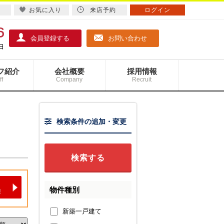
お気に入り
来店予約
ログイン
会員登録する
お問い合わせ
フ紹介
会社概要
採用情報
ff
Company
Recruit
検索条件の追加・変更
物件種別
新築一戸建て