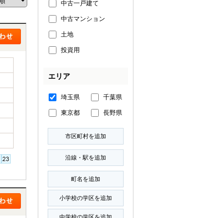
中古一戸建て
中古マンション
土地
投資用
エリア
埼玉県
千葉県
東京都
長野県