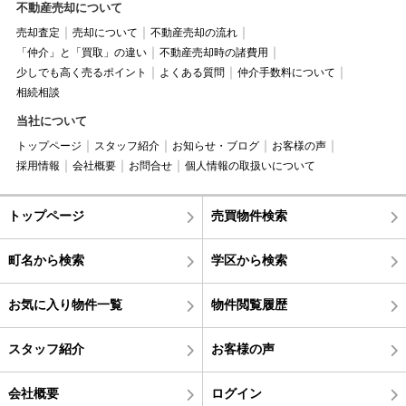
不動産売却について
売却査定
売却について
不動産売却の流れ
「仲介」と「買取」の違い
不動産売却時の諸費用
少しでも高く売るポイント
よくある質問
仲介手数料について
相続相談
当社について
トップページ
スタッフ紹介
お知らせ・ブログ
お客様の声
採用情報
会社概要
お問合せ
個人情報の取扱いについて
トップページ
売買物件検索
町名から検索
学区から検索
お気に入り物件一覧
物件閲覧履歴
スタッフ紹介
お客様の声
会社概要
ログイン