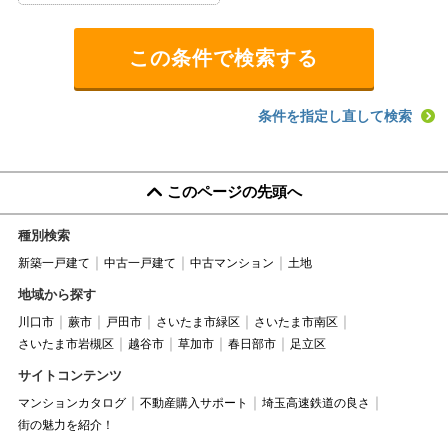
条件を指定し直して検索
このページの先頭へ
種別検索
新築一戸建て
中古一戸建て
中古マンション
土地
地域から探す
川口市
蕨市
戸田市
さいたま市緑区
さいたま市南区
さいたま市岩槻区
越谷市
草加市
春日部市
足立区
サイトコンテンツ
マンションカタログ
不動産購入サポート
埼玉高速鉄道の良さ
街の魅力を紹介！