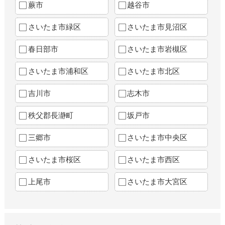
蕨市
越谷市
さいたま市緑区
さいたま市見沼区
春日部市
さいたま市岩槻区
さいたま市浦和区
さいたま市北区
吉川市
志木市
秩父郡長瀞町
坂戸市
三郷市
さいたま市中央区
さいたま市桜区
さいたま市西区
上尾市
さいたま市大宮区