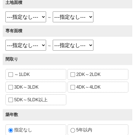
土地面積
～
専有面積
～
間取り
～1LDK
2DK～2LDK
3DK～3LDK
4DK～4LDK
5DK～5LDK以上
築年数
指定なし
5年以内