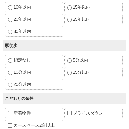
10年以内
15年以内
20年以内
25年以内
30年以内
駅徒歩
指定なし
5分以内
10分以内
15分以内
20分以内
こだわりの条件
新着物件
プライスダウン
カースペース2台以上