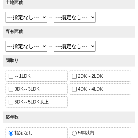
土地面積
～
専有面積
～
間取り
～1LDK
2DK～2LDK
3DK～3LDK
4DK～4LDK
5DK～5LDK以上
築年数
指定なし
5年以内