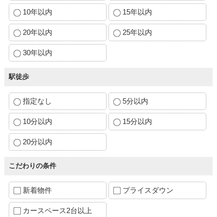
10年以内
15年以内
20年以内
25年以内
30年以内
駅徒歩
指定なし
5分以内
10分以内
15分以内
20分以内
こだわりの条件
新着物件
プライスダウン
カースペース2台以上