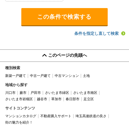
条件を指定し直して検索
このページの先頭へ
種別検索
新築一戸建て
中古一戸建て
中古マンション
土地
地域から探す
川口市
蕨市
戸田市
さいたま市緑区
さいたま市南区
さいたま市岩槻区
越谷市
草加市
春日部市
足立区
サイトコンテンツ
マンションカタログ
不動産購入サポート
埼玉高速鉄道の良さ
街の魅力を紹介！