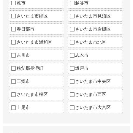
蕨市
越谷市
さいたま市緑区
さいたま市見沼区
春日部市
さいたま市岩槻区
さいたま市浦和区
さいたま市北区
吉川市
志木市
秩父郡長瀞町
坂戸市
三郷市
さいたま市中央区
さいたま市桜区
さいたま市西区
上尾市
さいたま市大宮区