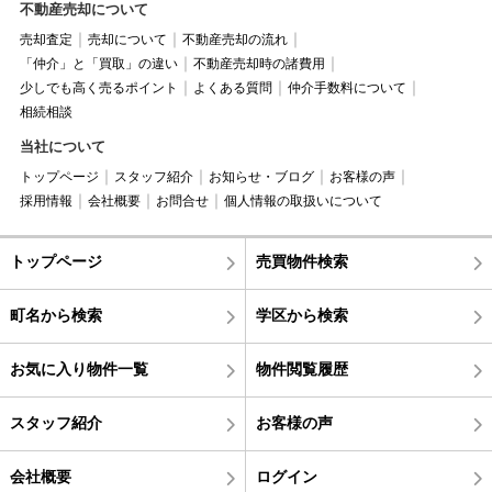
不動産売却について
売却査定
売却について
不動産売却の流れ
「仲介」と「買取」の違い
不動産売却時の諸費用
少しでも高く売るポイント
よくある質問
仲介手数料について
相続相談
当社について
トップページ
スタッフ紹介
お知らせ・ブログ
お客様の声
採用情報
会社概要
お問合せ
個人情報の取扱いについて
トップページ
売買物件検索
町名から検索
学区から検索
お気に入り物件一覧
物件閲覧履歴
スタッフ紹介
お客様の声
会社概要
ログイン