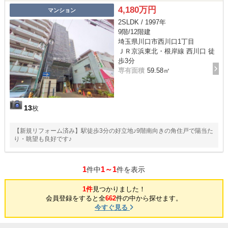
4,180万円
マンション
2SLDK / 1997年
9階/12階建
埼玉県川口市西川口1丁目
ＪＲ京浜東北・根岸線 西川口 徒
歩3分
専有面積
59.58㎡
13
枚
【新規リフォーム済み】駅徒歩3分の好立地♪9階南向きの角住戸で陽当た
り・眺望も良好です♪
1
1～1
件中
件を表示
1件
見つかりました！
会員登録をすると全
662
件の中から探せます。
今すぐ見る