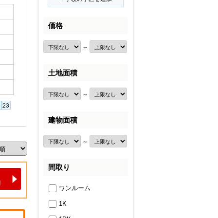
価格
～
土地面積
～
建物面積
～
間取り
ワンルーム
1K