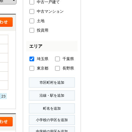
中古一戸建て
中古マンション
土地
投資用
エリア
埼玉県
千葉県
東京都
長野県