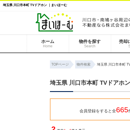
埼玉県 川口市本町 TVドアホン ｜まいほーむ
ホーム
物件を探す
売却
Home
Search
TOPページ
物件検索
埼玉県 川口市本町 
埼玉県 川口市本町 TVドアホ
665
会員登録をすると全
2