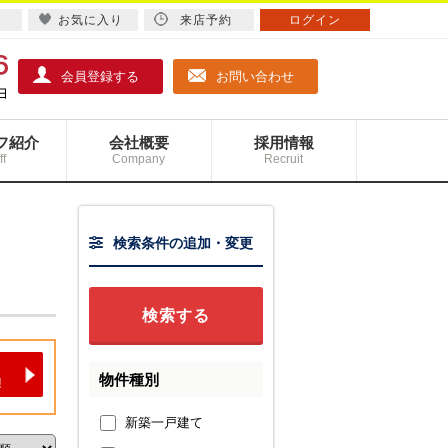
お気に入り
来店予約
ログイン
会員登録する
お問い合わせ
フ紹介
会社概要
採用情報
ff
Company
Recruit
検索条件の追加・変更
物件種別
新築一戸建て