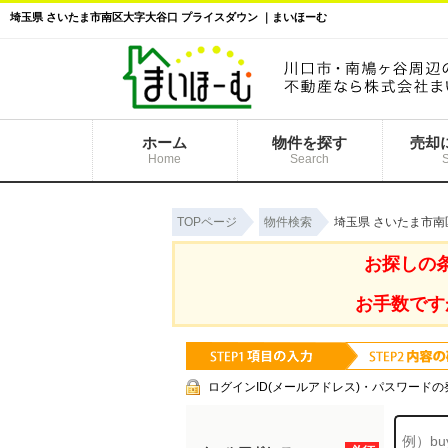
埼玉県 さいたま市南区大字大谷口 プライスダウン ｜まいほーむ
ホーム
物件を探す
売却
Home
Search
TOPページ
物件検索
埼玉県 さいたま市南
お探しの
お手数です
ログインID(メールアドレス)・パスワードの