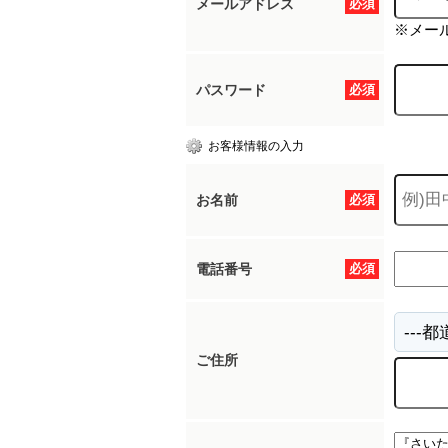
メールアドレス
必須
※メー
パスワード
必須
お客様情報の入力
お名前
必須
電話番号
必須
ご住所