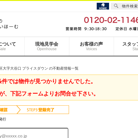
物件検索
について
現地見学会
お客様の声
スタッ
Sale
Openhouse
Voices
Sta
区大字大谷口 プライスダウン の不動産情報一覧
条件では物件が見つかりませんでした。
が、下記フォームよりお問合せ下さい。
発行