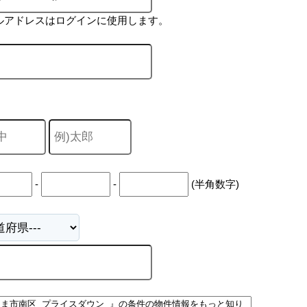
ルアドレスはログインに使用します。
-
-
(半角数字)