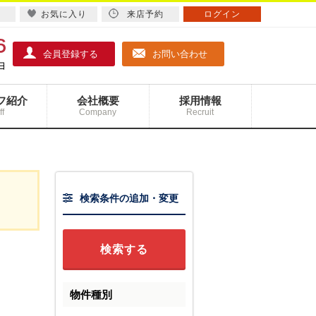
お気に入り
来店予約
ログイン
会員登録する
お問い合わせ
フ紹介
会社概要
採用情報
ff
Company
Recruit
検索条件の追加・変更
物件種別