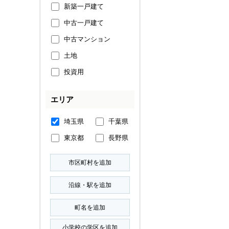
新築一戸建て
中古一戸建て
中古マンション
土地
投資用
エリア
埼玉県
千葉県
東京都
長野県