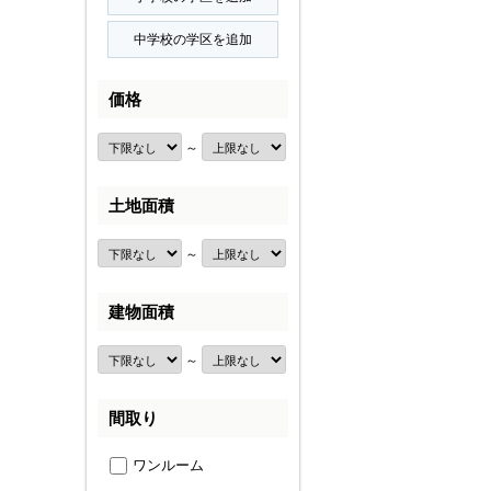
価格
～
土地面積
～
建物面積
～
間取り
ワンルーム