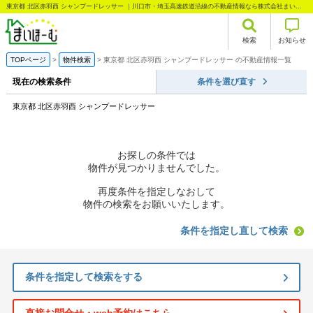
東京都 北区赤羽西 シャンプードレッサー ｜川口市・埼玉高速鉄道沿線の不動産情報なら株式会社まいほーむ
検索
お知らせ
TOPページ
物件検索
東京都 北区赤羽西 シャンプードレッサー の不動産情報一覧
現在の検索条件
条件を選び直す
東京都 北区赤羽西 シャンプードレッサー
お探しの条件では
物件が見つかりませんでした。
再度条件を指定しなおして
物件の検索をお願いいたします。
条件を指定し直して検索
条件を指定して検索をする