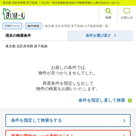
東京都 北区赤羽西 床下収納 ｜川口市・埼玉高速鉄道沿線の不動産情報なら株式会社まいほーむ
検索
お知らせ
TOPページ
物件検索
東京都 北区赤羽西 床下収納 の不動産情報一覧
現在の検索条件
条件を選び直す
東京都 北区赤羽西 床下収納
お探しの条件では
物件が見つかりませんでした。
再度条件を指定しなおして
物件の検索をお願いいたします。
条件を指定し直して検索
条件を指定して検索をする