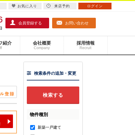
お気に入り
来店予約
ログイン
会員登録する
お問い合わせ
フ紹介
会社概要
採用情報
ff
Company
Recruit
検索条件の追加・変更
物件種別
新築一戸建て