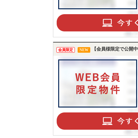
【会員様限定で公開中
会員限定
NEW