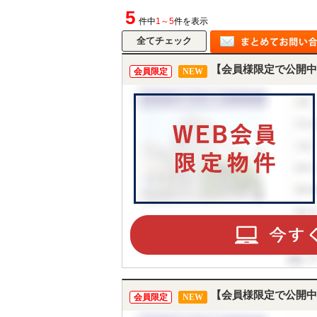
5
件中
1～5
件を表示
【会員様限定で公開中
会員限定
NEW
【会員様限定で公開中
会員限定
NEW