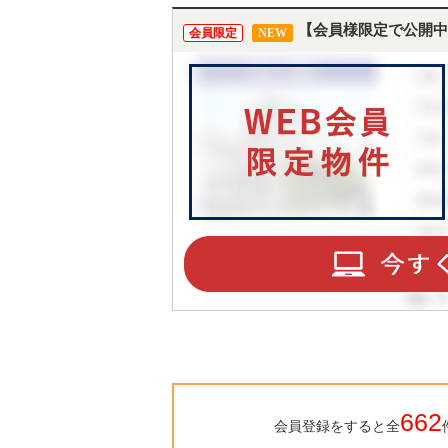
【会員様限定で公開中
会員限定
NEW
662
会員登録をすると全