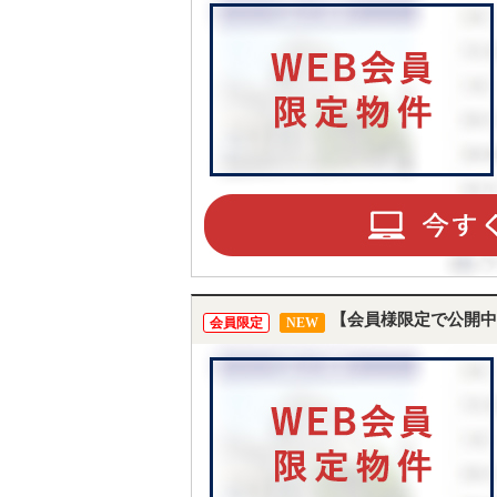
【会員様限定で公開中
会員限定
NEW