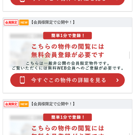
【会員様限定で公開中！】
会員限定
NEW
【会員様限定で公開中！】
会員限定
NEW