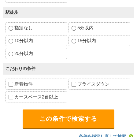
駅徒歩
指定なし
5分以内
10分以内
15分以内
20分以内
こだわりの条件
新着物件
プライスダウン
カースペース2台以上
条件を指定し直して検索