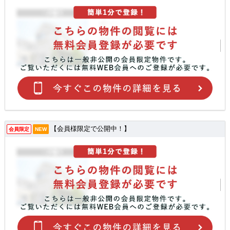
【会員様限定で公開中！】
会員限定
NEW