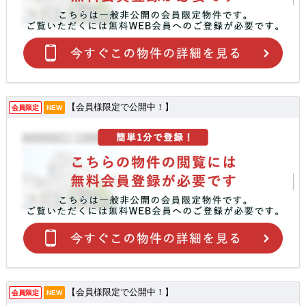
【会員様限定で公開中！】
会員限定
NEW
【会員様限定で公開中！】
会員限定
NEW