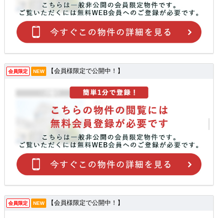
【会員様限定で公開中！】
会員限定
NEW
【会員様限定で公開中！】
会員限定
NEW