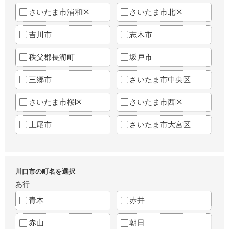
さいたま市浦和区
さいたま市北区
吉川市
志木市
秩父郡長瀞町
坂戸市
三郷市
さいたま市中央区
さいたま市桜区
さいたま市西区
上尾市
さいたま市大宮区
川口市の町名を選択
あ行
青木
赤井
赤山
朝日