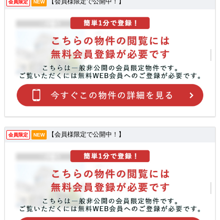
【会員様限定で公開中！】
会員限定
NEW
【会員様限定で公開中！】
会員限定
NEW