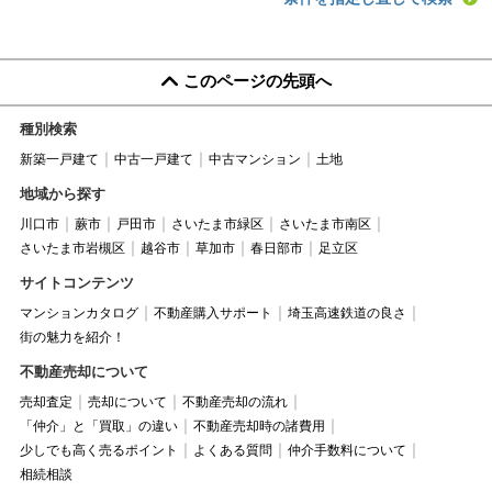
このページの先頭へ
種別検索
新築一戸建て
中古一戸建て
中古マンション
土地
地域から探す
川口市
蕨市
戸田市
さいたま市緑区
さいたま市南区
さいたま市岩槻区
越谷市
草加市
春日部市
足立区
サイトコンテンツ
マンションカタログ
不動産購入サポート
埼玉高速鉄道の良さ
街の魅力を紹介！
不動産売却について
売却査定
売却について
不動産売却の流れ
「仲介」と「買取」の違い
不動産売却時の諸費用
少しでも高く売るポイント
よくある質問
仲介手数料について
相続相談