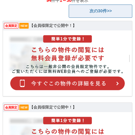
94
1～30
件中
件を表示
次の30件>>
【会員様限定で公開中！】
会員限定
NEW
【会員様限定で公開中！】
会員限定
NEW