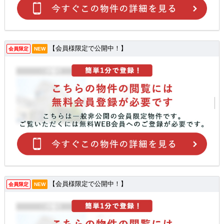
【会員様限定で公開中！】
会員限定
NEW
【会員様限定で公開中！】
会員限定
NEW