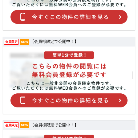
【会員様限定で公開中！】
会員限定
NEW
【会員様限定で公開中！】
会員限定
NEW