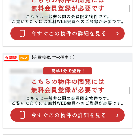
【会員様限定で公開中！】
会員限定
NEW