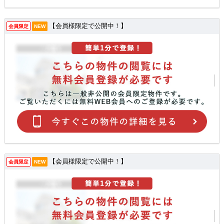
【会員様限定で公開中！】
会員限定
NEW
【会員様限定で公開中！】
会員限定
NEW