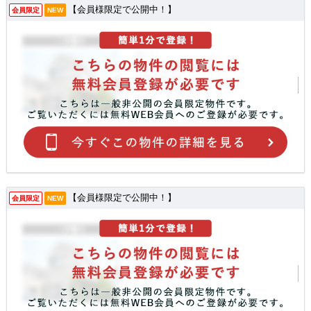
【会員様限定で公開中！】
会員限定
NEW
【会員様限定で公開中！】
会員限定
NEW