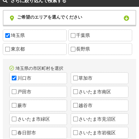
さらに絞り込んで検索する
ご希望のエリアを選んでください
埼玉県
千葉県
東京都
長野県
埼玉県の市区町村を選択
川口市
草加市
戸田市
さいたま市南区
蕨市
越谷市
さいたま市緑区
さいたま市見沼区
春日部市
さいたま市岩槻区