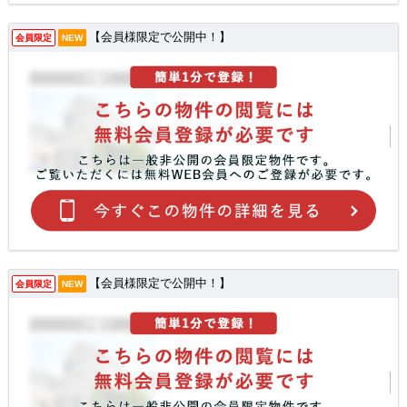
【会員様限定で公開中！】
会員限定
NEW
【会員様限定で公開中！】
会員限定
NEW