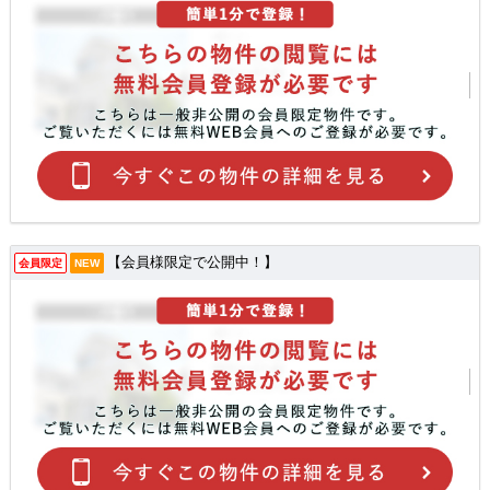
【会員様限定で公開中！】
会員限定
NEW