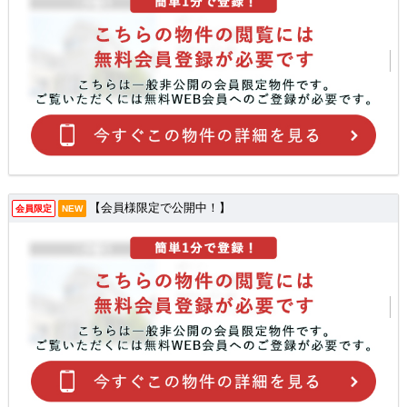
【会員様限定で公開中！】
会員限定
NEW