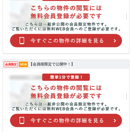
【会員様限定で公開中！】
会員限定
NEW