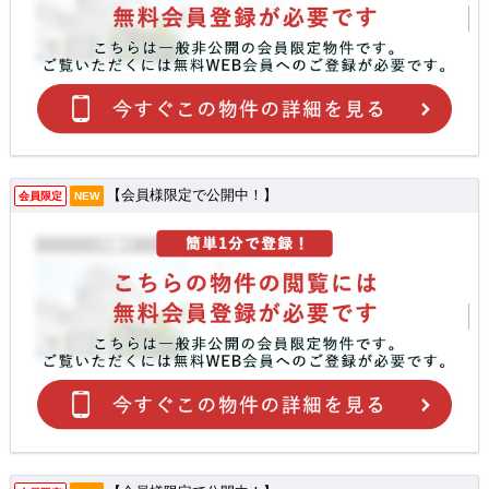
【会員様限定で公開中！】
会員限定
NEW