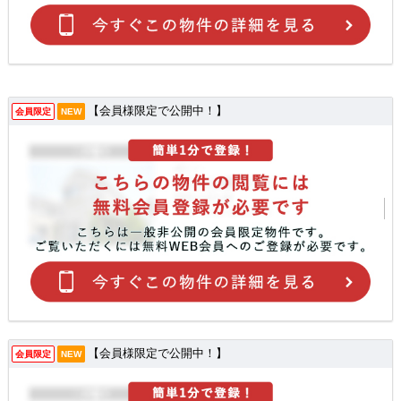
【会員様限定で公開中！】
会員限定
NEW
【会員様限定で公開中！】
会員限定
NEW