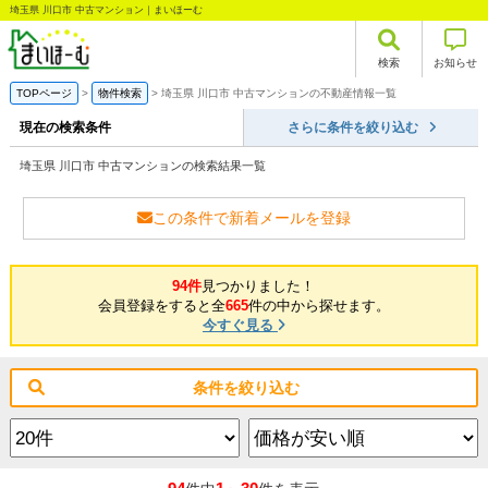
埼玉県 川口市 中古マンション｜まいほーむ
検索
お知らせ
TOPページ
物件検索
埼玉県 川口市 中古マンションの不動産情報一覧
現在の検索条件
さらに条件を絞り込む
埼玉県 川口市 中古マンションの検索結果一覧
この条件で新着メールを登録
94件
見つかりました！
会員登録をすると全
665
件の中から探せます。
今すぐ見る
条件を絞り込む