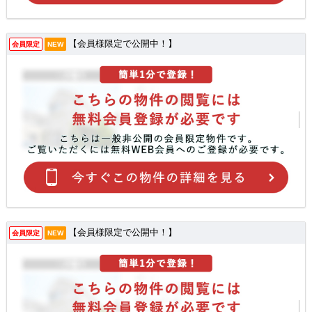
【会員様限定で公開中！】
会員限定
NEW
【会員様限定で公開中！】
会員限定
NEW