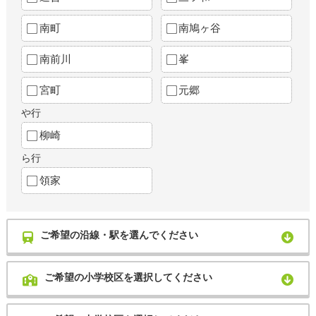
南町
南鳩ヶ谷
南前川
峯
宮町
元郷
や行
柳崎
ら行
領家
ご希望の沿線・駅を選んでください
ご希望の小学校区を選択してください