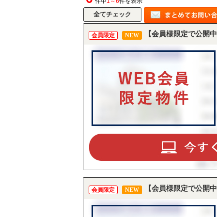
件中
1～6
件を表示
【会員様限定で公開中
会員限定
NEW
【会員様限定で公開中
会員限定
NEW