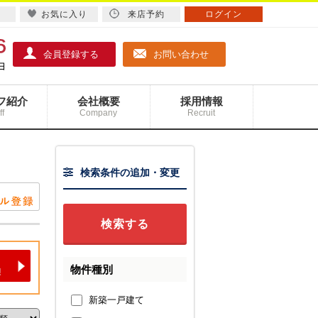
お気に入り
来店予約
ログイン
会員登録する
お問い合わせ
フ紹介
会社概要
採用情報
ff
Company
Recruit
検索条件の追加・変更
物件種別
新築一戸建て