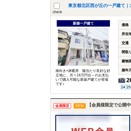
東京都北区西が丘の一戸建て｜
check
新築一戸建て
価格
所在
交通
間取
建物
築年
南向き×床暖房 陽当たり良好な好
立地に、月々16万円台～のお支払
2
いで購入可能な新築戸建てが登場
です♪
【会員様限定で公開中
会員限定
NEW