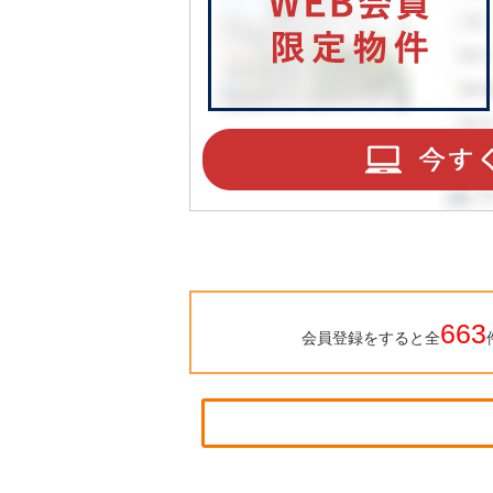
663
会員登録をすると全