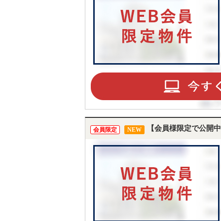
【会員様限定で公開中
会員限定
NEW