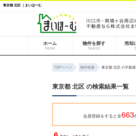
東京都 北区 ｜まいほーむ
ホーム
物件を探す
売却
Home
Search
TOPページ
物件検索
東京都 北区 の不動
東京都 北区 の検索結果一覧
663
会員登録をすると全
6