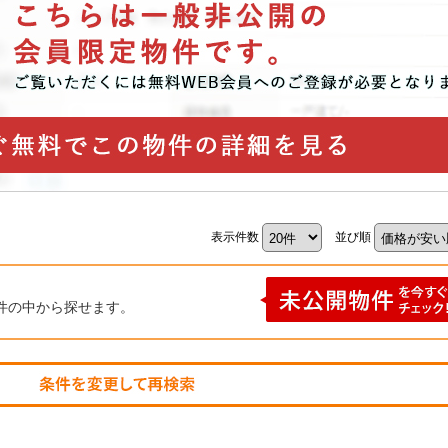
表示件数
並び順
件の中から探せます。