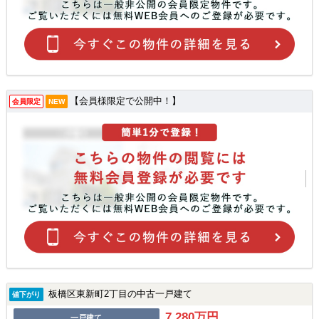
【会員様限定で公開中！】
会員限定
NEW
板橋区東新町2丁目の中古一戸建て
値下がり
7,280万円
一戸建て