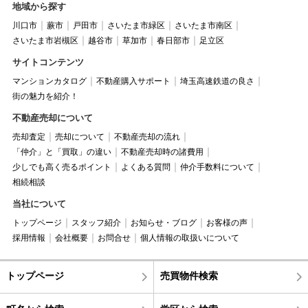
地域から探す
川口市
蕨市
戸田市
さいたま市緑区
さいたま市南区
さいたま市岩槻区
越谷市
草加市
春日部市
足立区
サイトコンテンツ
マンションカタログ
不動産購入サポート
埼玉高速鉄道の良さ
街の魅力を紹介！
不動産売却について
売却査定
売却について
不動産売却の流れ
「仲介」と「買取」の違い
不動産売却時の諸費用
少しでも高く売るポイント
よくある質問
仲介手数料について
相続相談
当社について
トップページ
スタッフ紹介
お知らせ・ブログ
お客様の声
採用情報
会社概要
お問合せ
個人情報の取扱いについて
トップページ
売買物件検索