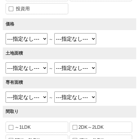
投資用
価格
～
土地面積
～
専有面積
～
間取り
～1LDK
2DK～2LDK