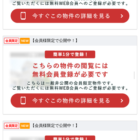
【会員様限定で公開中！】
会員限定
NEW
【会員様限定で公開中！】
会員限定
NEW