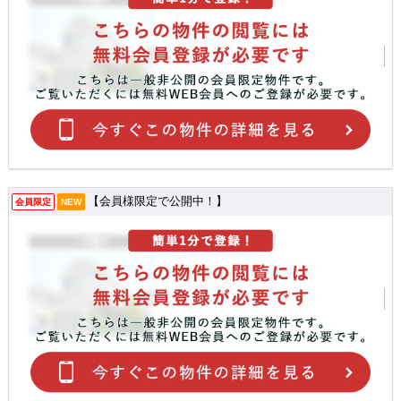
【会員様限定で公開中！】
会員限定
NEW