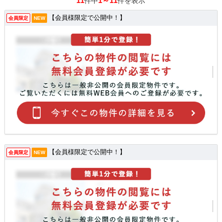
11
1～11
件中
件を表示
【会員様限定で公開中！】
会員限定
NEW
【会員様限定で公開中！】
会員限定
NEW