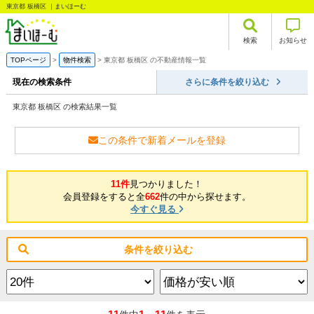
東京都 板橋区 ｜まいほーむ
検索
お知らせ
TOPページ
物件検索
東京都 板橋区 の不動産情報一覧
現在の検索条件
さらに条件を絞り込む
東京都 板橋区 の検索結果一覧
この条件で新着メールを登録
11件
見つかりました！
会員登録をすると全
662
件の中から探せます。
今すぐ見る
条件を絞り込む