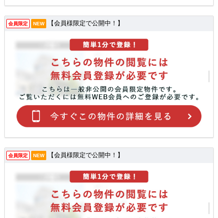
【会員様限定で公開中！】
会員限定
NEW
【会員様限定で公開中！】
会員限定
NEW