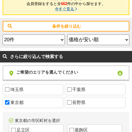
会員登録をすると全
662
件の中から探せます。
今すぐ見る
条件を絞り込む
さらに絞り込んで検索する
ご希望のエリアを選んでください
埼玉県
千葉県
東京都
長野県
東京都の市区町村を選択
足立区
葛飾区